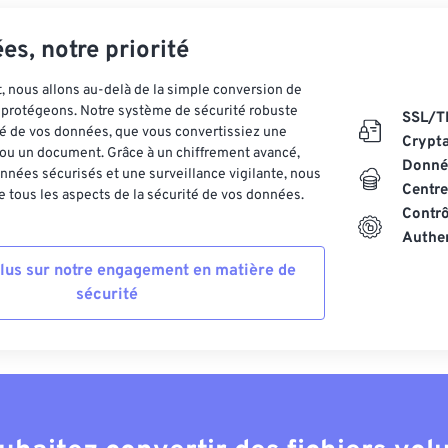
es, notre priorité
 nous allons au-delà de la simple conversion de
es protégeons. Notre système de sécurité robuste
SSL/T
ité de vos données, que vous convertissiez une
Crypt
ou un document. Grâce à un chiffrement avancé,
Donnée
nnées sécurisés et une surveillance vigilante, nous
Centre
 tous les aspects de la sécurité de vos données.
Contrô
Authen
plus sur notre engagement en matière de
sécurité