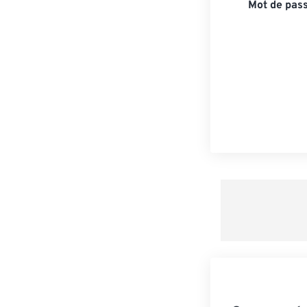
Mot de pass