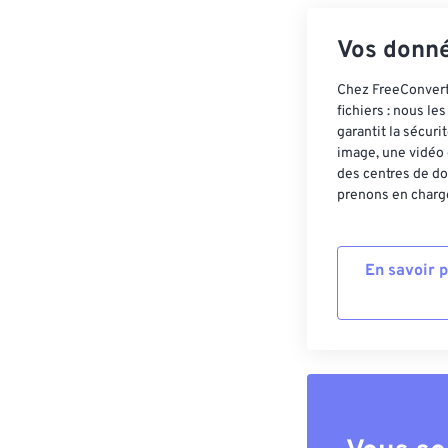
Vos donné
Chez FreeConvert,
fichiers : nous l
garantit la sécur
image, une vidéo 
des centres de do
prenons en charge
En savoir 