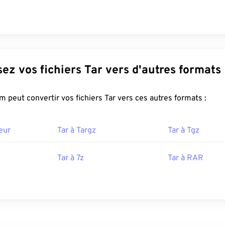
Convertissez vos fichiers Tar vers d'autres formats
FreeConvert.com peut convertir vos fichiers Tar vers ces autres formats :
eur
Tar à Targz
Tar à Tgz
Tar à 7z
Tar à RAR