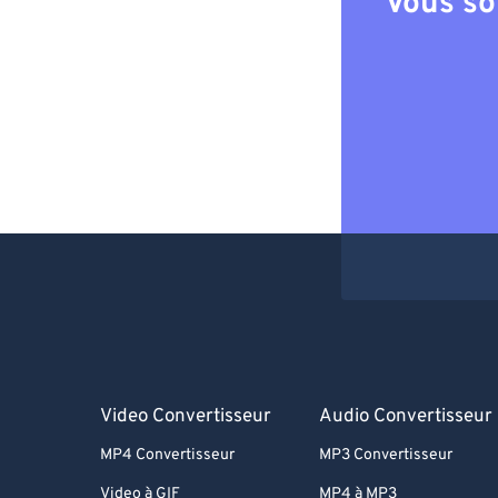
Vous so
Video Convertisseur
Audio Convertisseur
MP4 Convertisseur
MP3 Convertisseur
Video à GIF
MP4 à MP3