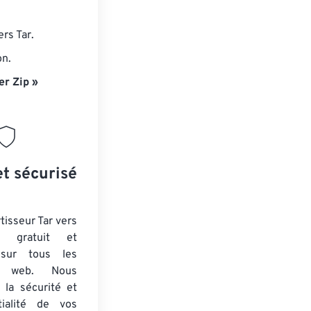
rs Tar.
on.
er Zip »
et sécurisé
tisseur Tar vers
 gratuit et
 sur tous les
rs web. Nous
 la sécurité et
tialité de vos