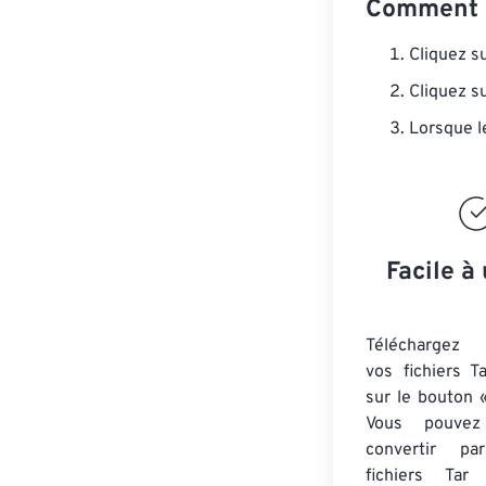
Comment c
Cliquez s
Cliquez s
Lorsque l
Facile à 
Téléchargez 
vos fichiers T
sur le bouton «
Vous pouvez
convertir 
fichiers Tar
a