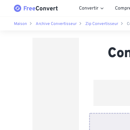
Convertir
Compr
Maison
Archive Convertisseur
Zip Convertisseur
C
Con