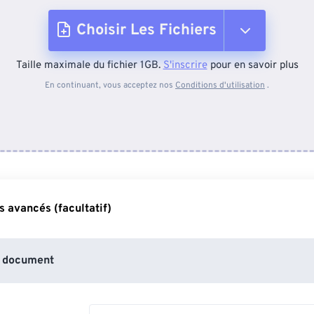
Choisir Les Fichiers
Taille maximale du fichier 1GB.
S'inscrire
pour en savoir plus
Depuis l'appareil
En continuant, vous acceptez nos
Conditions d'utilisation
.
Depuis Dropbox
Depuis Google Drive
 avancés (facultatif)
Depuis OneDrive
 document
Depuis l'URL