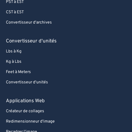
PST à EST
CST à EST
Convertisseur d'archives
Convertisseur d'unités
Lbs à Kg
Kg à Lbs
Feet à Meters
Convertisseur d'unités
Applications Web
Créateur de collages
Redimensionneur d'image
Recadrer l'image