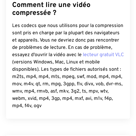
Comment lire une vidéo
compressée ?
Les codecs que nous utilisons pour la compression
sont pris en charge par la plupart des navigateurs
et appareils. Vous ne devriez donc pas rencontrer
de problèmes de lecture. En cas de problème,
essayez d'ouvrir la vidéo avec le
lecteur gratuit VLC
(versions Windows, Mac, Linux et mobile
disponibles). Les types de fichiers autorisés sont :
m2ts, mp4, mp4, mts, mpeg, swf, mod, mp4, mp4,
mov, m4v, qt, rm, mpg, 3gpp, flv, divx, vob, dvr-ms,
wmv, mp4, rmvb, asf, mkv, 3g2, ts, mpv, wtv,
webm, xvid, mp4, 3gp, mp4, mxf, avi, m1v, f4p,
mp4, f4v, ogv