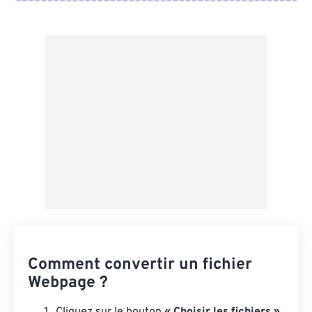
Depuis Google Drive
Depuis OneDrive
Depuis l'URL
Comment convertir un fichier
Webpage ?