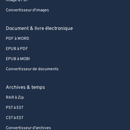
Image à PDF
Convertisseur d'images
Document & livre électronique
PDF à WORD
EPUB à PDF
EPUB à MOBI
Convertisseur de documents
Archives & temps
RAR à Zip
PST à EST
CST à EST
Convertisseur d'archives