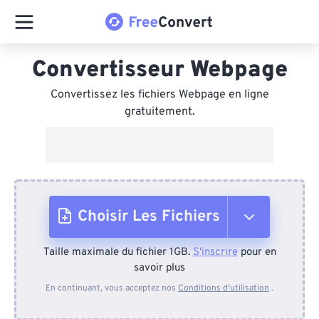
Convertisseur Webpage
Convertissez les fichiers Webpage en ligne
gratuitement.
Choisir Les Fichiers
Taille maximale du fichier 1GB.
S'inscrire
pour en
Depuis l'appareil
savoir plus
En continuant, vous acceptez nos
Conditions d'utilisation
.
Depuis Dropbox