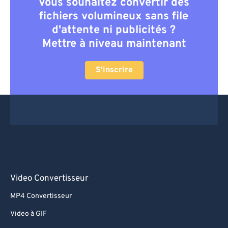
Vous souhaitez convertir des
fichiers volumineux sans file
d'attente ni publicités ?
Mettre à niveau maintenant
S'inscrire
Video Convertisseur
MP4 Convertisseur
Video à GIF