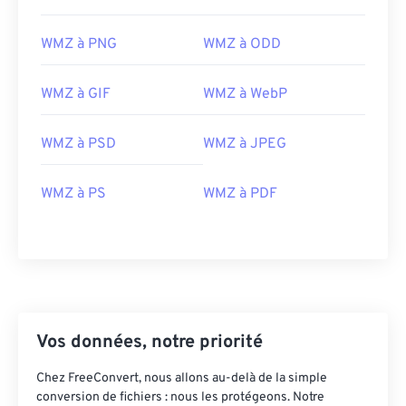
WMZ à PNG
WMZ à ODD
WMZ à GIF
WMZ à WebP
WMZ à PSD
WMZ à JPEG
WMZ à PS
WMZ à PDF
Vos données, notre priorité
Chez FreeConvert, nous allons au-delà de la simple
conversion de fichiers : nous les protégeons. Notre