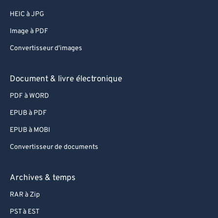
HEIC à JPG
Image à PDF
Convertisseur d'images
Document & livre électronique
PDF à WORD
EPUB à PDF
EPUB à MOBI
Convertisseur de documents
Archives & temps
RAR à Zip
PST à EST