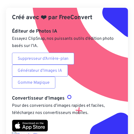
Depuis Google Drive
Créé avec
❤️
par
FreeConvert
Depuis OneDrive
Éditeur de Photos IA
Essayez ClipSnap, nos puissants outils d’édition photo
basés sur l’IA.
Depuis l'URL
Suppresseur d’Arrière-plan
Générateur d’Images IA
Gomme Magique
Convertisseur d’Images
Pour des conversions d’images rapides et faciles,
téléchargez nos convertisseurs mobiles.