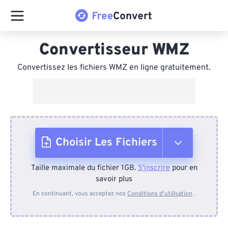
Convertisseur WMZ
Convertissez les fichiers WMZ en ligne gratuitement.
Choisir Les Fichiers
Taille maximale du fichier 1GB.
S'inscrire
pour en
Depuis l'appareil
savoir plus
En continuant, vous acceptez nos
Conditions d'utilisation
.
Depuis Dropbox