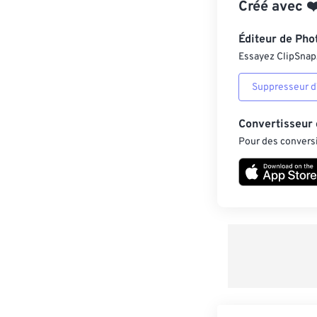
Créé avec
❤
Éditeur de Pho
Essayez ClipSnap, 
Suppresseur d’
Convertisseur
Pour des conversi