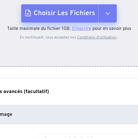
Choisir Les Fichiers
Taille maximale du fichier 1GB.
S'inscrire
pour en savoir plus
Depuis l'appareil
En continuant, vous acceptez nos
Conditions d'utilisation
.
Depuis Dropbox
Depuis Google Drive
 avancés (facultatif)
Depuis OneDrive
image
Depuis l'URL