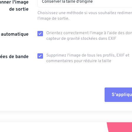
Conserver la taille d'origine
nner l'image
de sortie
Choisissez une méthode si vous souhaitez redime
l’image de sortie.
Orientez correctement l'image à l'aide des d
n automatique
capteur de gravité stockées dans EXIF
Supprimez l'image de tous les profils, EXIF ​​et
ées de bande
commentaires pour réduire la taille
S'appliqu
Réinitialiser tout
Appliquer à parti