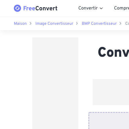
Convertir
Compr
Maison
Image Convertisseur
BMP Convertisseur
C
Conv