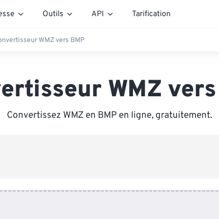
esse
Outils
API
Tarification
onvertisseur WMZ vers BMP
ertisseur WMZ ver
Convertissez WMZ en BMP en ligne, gratuitement.