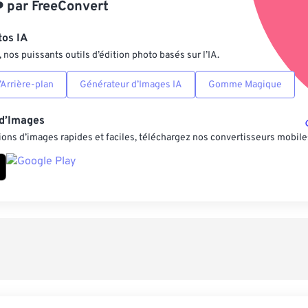
️
par
FreeConvert
Enregistrer comm
tos IA
nos puissants outils d’édition photo basés sur l’IA.
Arrière-plan
Générateur d’Images IA
Gomme Magique
 d’Images
ons d’images rapides et faciles, téléchargez nos convertisseurs mobile