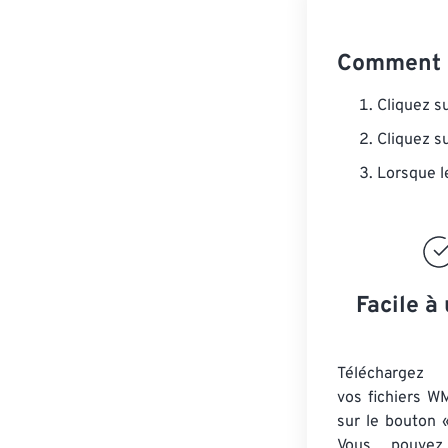
Comment 
Cliquez s
Cliquez s
Lorsque l
Facile à 
Téléchargez 
vos fichiers W
sur le bouton «
Vous pouvez