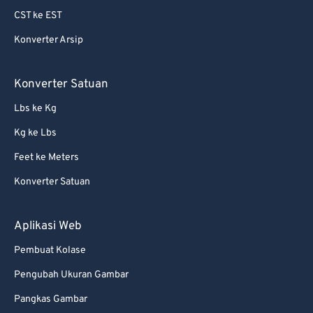
CST ke EST
Konverter Arsip
Konverter Satuan
Lbs ke Kg
Kg ke Lbs
Feet ke Meters
Konverter Satuan
Aplikasi Web
Pembuat Kolase
Pengubah Ukuran Gambar
Pangkas Gambar