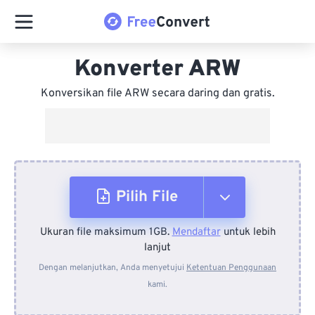
Konverter ARW
Konversikan file ARW secara daring dan gratis.
Pilih File
Ukuran file maksimum 1GB.
Mendaftar
untuk lebih
Dari Perangkat
lanjut
Dengan melanjutkan, Anda menyetujui
Ketentuan Penggunaan
kami.
Dari Dropbox