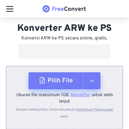
Konverter ARW ke PS
Konversi ARW ke PS secara online, gratis.
Pilih File
Ukuran file maksimum 1GB.
Mendaftar
untuk lebih
Dari Perangkat
lanjut
Dengan melanjutkan, Anda menyetujui
Ketentuan Penggunaan
kami.
Dari Dropbox