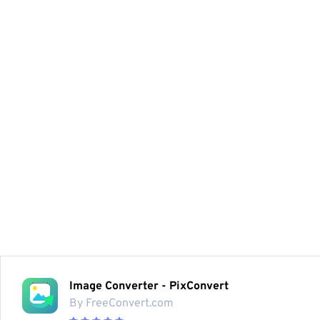
Image Converter - PixConvert
By FreeConvert.com