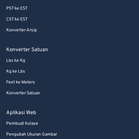
PST ke EST
CST ke EST
Konverter Arsip
Konverter Satuan
Lbs ke Kg
Kg ke Lbs
Feet ke Meters
Konverter Satuan
Aplikasi Web
Pembuat Kolase
Pengubah Ukuran Gambar