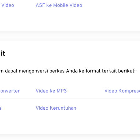
 Video
ASF ke Mobile Video
it
m dapat mengonversi berkas Anda ke format terkait berikut:
Konverter
Video ke MP3
Video Kompres
s
Video Keruntuhan