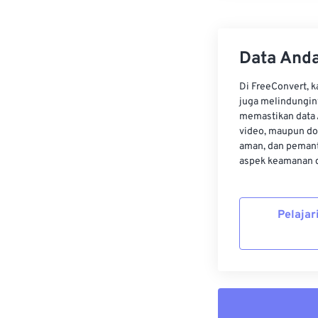
Data Anda
Di FreeConvert, 
juga melindungin
memastikan data 
video, maupun do
aman, dan pemant
aspek keamanan d
Pelajar