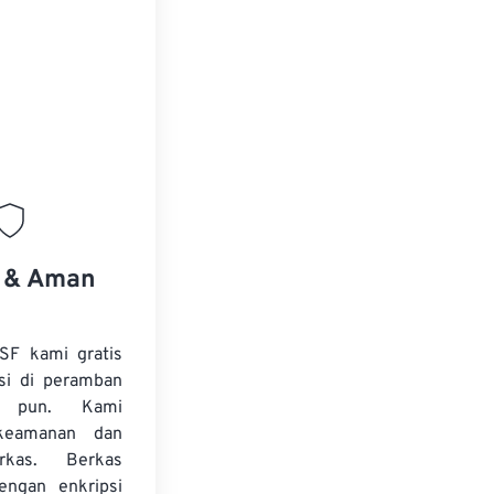
.
s & Aman
SF kami gratis
si di peramban
 pun. Kami
keamanan dan
erkas. Berkas
dengan enkripsi