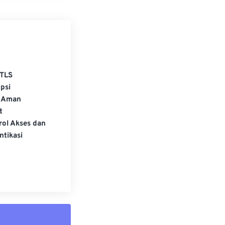
TLS
psi
 Aman
t
rol Akses dan
ntikasi