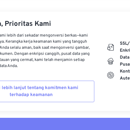
, Prioritas Kami
kami lebih dari sekadar mengonversi berkas—kami
ya. Kerangka kerja keamanan kami yang tangguh
SSL/
Anda selalu aman, baik saat mengonversi gambar,
Enkri
kumen. Dengan enkripsi canggih, pusat data yang
Data
auan yang cermat, kami telah menjamin setiap
Pusa
ata Anda.
Kont
Aute
i lebih lanjut tentang komitmen kami
terhadap keamanan