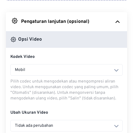
Dari Google Drive
Pengaturan lanjutan (opsional)
Dari OneDrive
Opsi Video
Dari Url
Kodek Video
Mobil
Pilih codec untuk mengodekan atau mengompresi aliran
video. Untuk menggunakan codec yang paling umum, pilih
"Otomatis" (disarankan). Untuk mengonversi tanpa
mengodekan ulang video, pilih "Salin" (tidak disarankan).
Ubah Ukuran Video
Tidak ada perubahan