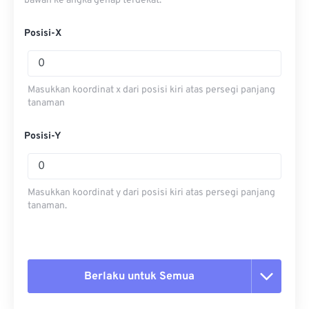
bawah ke angka genap terdekat.
Posisi-X
Masukkan koordinat x dari posisi kiri atas persegi panjang
tanaman
Posisi-Y
Masukkan koordinat y dari posisi kiri atas persegi panjang
tanaman.
Berlaku untuk Semua