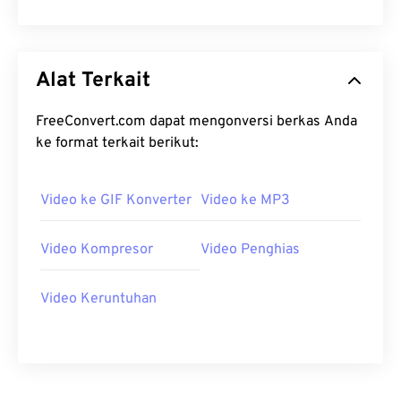
21
21
21
21
21
21
21
21
22
22
22
22
22
22
22
22
Alat Terkait
23
23
23
23
23
23
23
23
24
24
24
24
24
24
FreeConvert.com dapat mengonversi berkas Anda
ke format terkait berikut:
25
25
25
25
25
25
26
26
26
26
26
26
Video ke GIF Konverter
Video ke MP3
27
27
27
27
27
27
28
28
28
28
28
28
Video Kompresor
Video Penghias
29
29
29
29
29
29
30
30
30
30
30
30
Video Keruntuhan
31
31
31
31
31
31
32
32
32
32
32
32
33
33
33
33
33
33