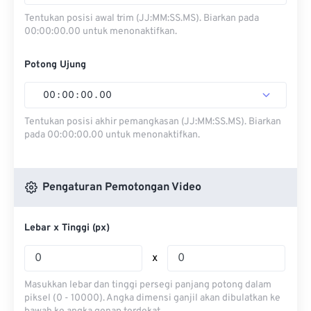
Tentukan posisi awal trim (JJ:MM:SS.MS). Biarkan pada
00:00:00.00 untuk menonaktifkan.
Potong Ujung
00
:
00
:
00
.
00
Tentukan posisi akhir pemangkasan (JJ:MM:SS.MS). Biarkan
pada 00:00:00.00 untuk menonaktifkan.
Pengaturan Pemotongan Video
Lebar x Tinggi (px)
x
Masukkan lebar dan tinggi persegi panjang potong dalam
piksel (0 - 10000). Angka dimensi ganjil akan dibulatkan ke