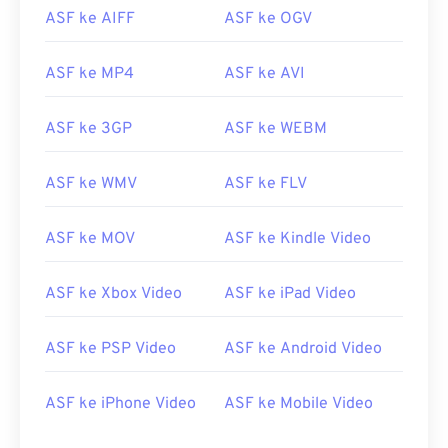
ASF ke AIFF
ASF ke OGV
08
08
08
08
08
08
08
08
09
09
09
09
09
09
09
09
ASF ke MP4
ASF ke AVI
10
10
10
10
10
10
10
10
ASF ke 3GP
ASF ke WEBM
11
11
11
11
11
11
11
11
12
12
12
12
12
12
12
12
ASF ke WMV
ASF ke FLV
13
13
13
13
13
13
13
13
14
14
14
14
14
14
14
14
ASF ke MOV
ASF ke Kindle Video
15
15
15
15
15
15
15
15
ASF ke Xbox Video
ASF ke iPad Video
16
16
16
16
16
16
16
16
17
17
17
17
17
17
17
17
ASF ke PSP Video
ASF ke Android Video
18
18
18
18
18
18
18
18
ASF ke iPhone Video
ASF ke Mobile Video
19
19
19
19
19
19
19
19
20
20
20
20
20
20
20
20