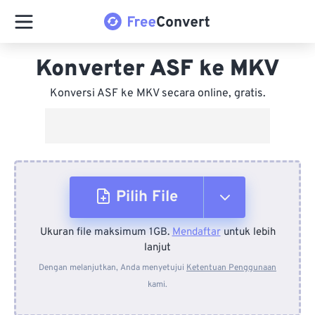
Konverter ASF ke MKV
Konversi ASF ke MKV secara online, gratis.
Pilih File
Ukuran file maksimum 1GB.
Mendaftar
untuk lebih
Dari Perangkat
lanjut
Dengan melanjutkan, Anda menyetujui
Ketentuan Penggunaan
kami.
Dari Dropbox