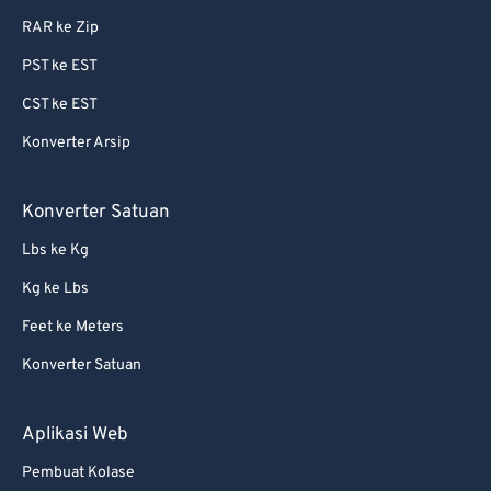
RAR ke Zip
PST ke EST
CST ke EST
Konverter Arsip
Konverter Satuan
Lbs ke Kg
Kg ke Lbs
Feet ke Meters
Konverter Satuan
Aplikasi Web
Pembuat Kolase