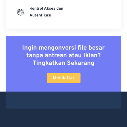
Kontrol Akses dan
Autentikasi
Ingin mengonversi file besar
tanpa antrean atau Iklan?
Tingkatkan Sekarang
Mendaftar