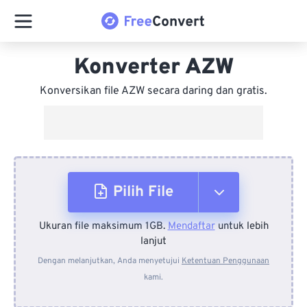
Konverter AZW
Konversikan file AZW secara daring dan gratis.
Pilih File
Ukuran file maksimum 1GB.
Mendaftar
untuk lebih
Dari Perangkat
lanjut
Dengan melanjutkan, Anda menyetujui
Ketentuan Penggunaan
kami.
Dari Dropbox