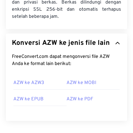
dan privasi berkas. Berkas dilindungi dengan
enkripsi SSL 256-bit dan otomatis terhapus
setelah beberapa jam.
Konversi AZW ke jenis file lain
FreeConvert.com dapat mengonversi file AZW
Anda ke format lain berikut:
AZW ke AZW3
AZW ke MOBI
AZW ke EPUB
AZW ke PDF