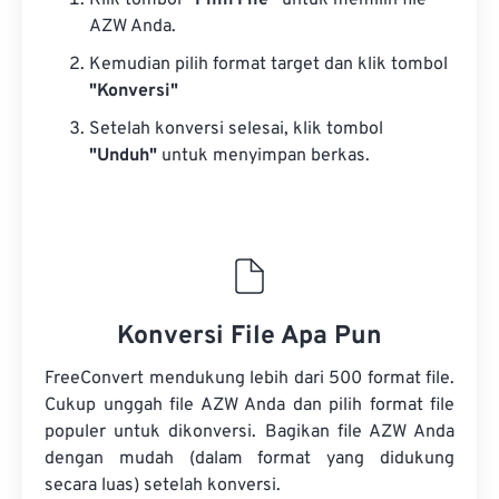
Klik tombol
“Pilih File”
untuk memilih file
AZW Anda.
Kemudian pilih format target dan klik tombol
"Konversi"
Setelah konversi selesai, klik tombol
"Unduh"
untuk menyimpan berkas.
Konversi File Apa Pun
FreeConvert mendukung lebih dari 500 format file.
Cukup unggah file AZW Anda dan pilih format file
populer untuk dikonversi. Bagikan file AZW Anda
dengan mudah (dalam format yang didukung
secara luas) setelah konversi.