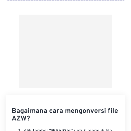
Dari Google Drive
Dari OneDrive
Dari Url
Bagaimana cara mengonversi file
AZW?