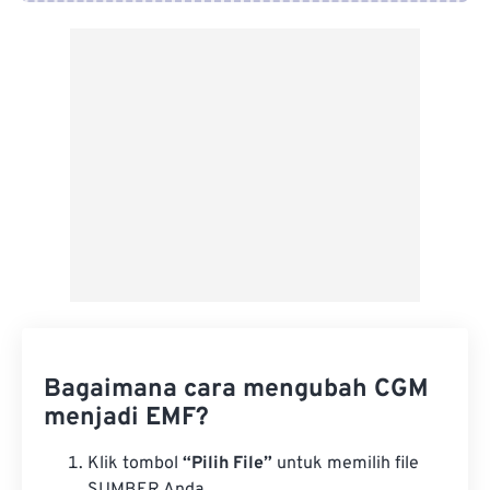
Dari Google Drive
Dari OneDrive
Dari Url
Bagaimana cara mengubah CGM
menjadi EMF?
Klik tombol
“Pilih File”
untuk memilih file