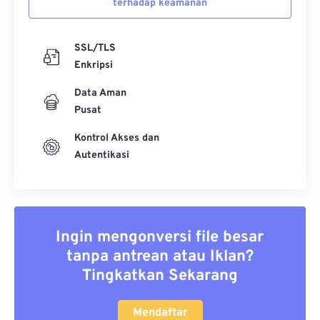
terhadap keamanan
SSL/TLS
Enkripsi
Data Aman
Pusat
Kontrol Akses dan
Autentikasi
Ingin mengonversi file besar
tanpa antrean atau Iklan?
Tingkatkan Sekarang
Mendaftar