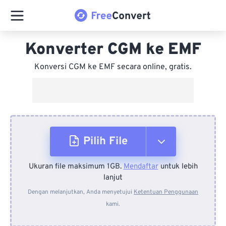
Konverter CGM ke EMF
Konversi CGM ke EMF secara online, gratis.
Pilih File
Ukuran file maksimum 1GB.
Mendaftar
untuk lebih
Dari Perangkat
lanjut
Dengan melanjutkan, Anda menyetujui
Ketentuan Penggunaan
kami.
Dari Dropbox