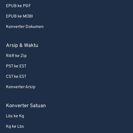
EPUB ke PDF
EPUB ke MOBI
Konverter Dokumen
Arsip & Waktu
RAR ke Zip
PST ke EST
CST ke EST
Konverter Arsip
Konverter Satuan
Lbs ke Kg
Kg ke Lbs