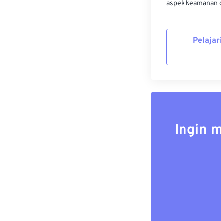
aspek keamanan d
Pelajar
Ingin 