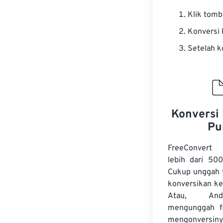
Klik tom
Konversi
Setelah k
Konversi 
Pu
FreeConvert
lebih dari 500
Cukup unggah f
konversikan ke
Atau, An
mengunggah f
mengonversiny