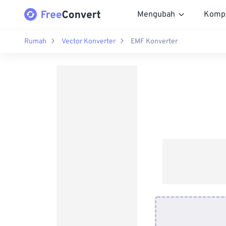
Mengubah
Komp
Rumah
Vector Konverter
EMF Konverter