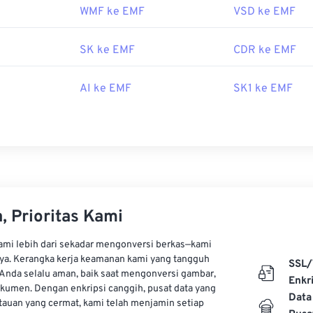
WMF ke EMF
VSD ke EMF
SK ke EMF
CDR ke EMF
AI ke EMF
SK1 ke EMF
, Prioritas Kami
kami lebih dari sekadar mengonversi berkas—kami
ya. Kerangka kerja keamanan kami yang tangguh
SSL/
Anda selalu aman, baik saat mengonversi gambar,
Enkri
kumen. Dengan enkripsi canggih, pusat data yang
Data
auan yang cermat, kami telah menjamin setiap