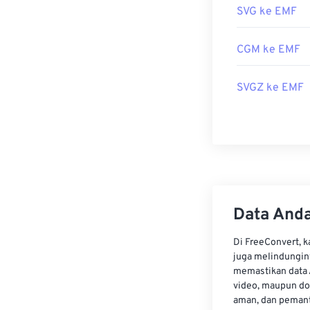
SVG ke EMF
CGM ke EMF
SVGZ ke EMF
Data Anda
Di FreeConvert, 
juga melindungin
memastikan data 
video, maupun do
aman, dan pemant