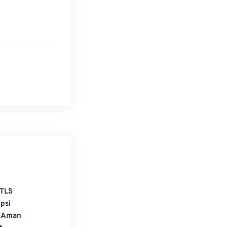
TLS
psi
 Aman