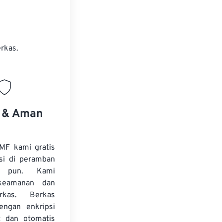
rkas.
s & Aman
MF kami gratis
si di peramban
 pun. Kami
keamanan dan
erkas. Berkas
dengan enkripsi
t dan otomatis