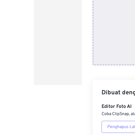
Dibuat den
Editor Foto AI
Coba ClipSnap, al
Penghapus Lat