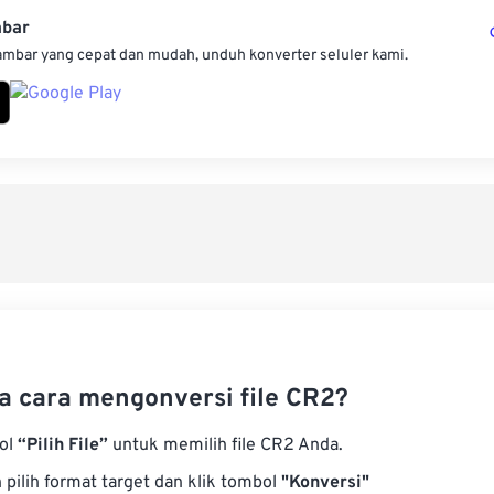
mbar
ambar yang cepat dan mudah, unduh konverter seluler kami.
 cara mengonversi file CR2?
bol
“Pilih File”
untuk memilih file CR2 Anda.
pilih format target dan klik tombol
"Konversi"