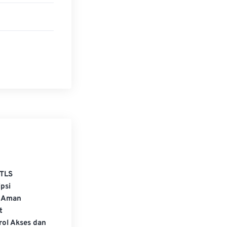
ngeditan
TLS
psi
 Aman
t
rol Akses dan