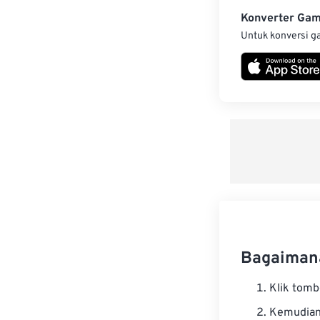
Konverter Ga
Untuk konversi g
Bagaimana
Klik tom
Kemudian 