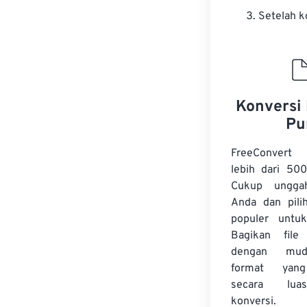
Setelah k
Konversi 
Pu
FreeConvert
lebih dari 500
Cukup ungga
Anda dan pilih
populer untuk
Bagikan fil
dengan mud
format yan
secara lua
konversi.