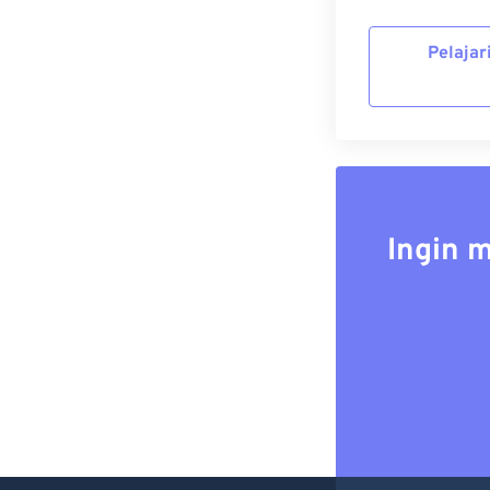
Pelajar
Ingin 