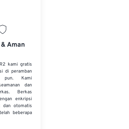
.
s & Aman
R2 kami gratis
si di peramban
 pun. Kami
keamanan dan
erkas. Berkas
dengan enkripsi
t dan otomatis
telah beberapa