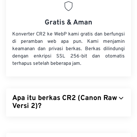
Gratis & Aman
Konverter CR2 ke WebP kami gratis dan berfungsi
di peramban web apa pun. Kami menjamin
keamanan dan privasi berkas. Berkas dilindungi
dengan enkripsi SSL 256-bit dan otomatis
terhapus setelah beberapa jam.
Apa itu berkas CR2 (Canon Raw
Versi 2)?
Canon Raw Versi 2 (CR2) adalah format berkas
negatif digital
yang menyimpan semua informasi
tentang gambar, sebagaimana direkam oleh