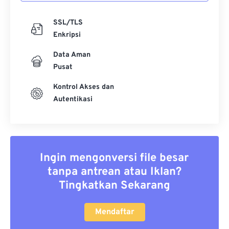
SSL/TLS
Enkripsi
Data Aman
Pusat
Kontrol Akses dan
Autentikasi
Ingin mengonversi file besar
tanpa antrean atau Iklan?
Tingkatkan Sekarang
Mendaftar