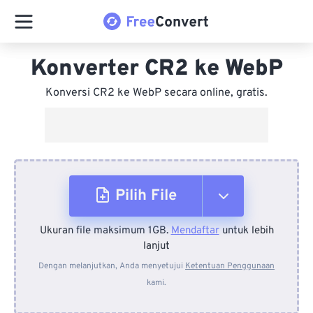
Konverter CR2 ke WebP
Konversi CR2 ke WebP secara online, gratis.
Pilih File
Ukuran file maksimum 1GB.
Mendaftar
untuk lebih
Dari Perangkat
lanjut
Dengan melanjutkan, Anda menyetujui
Ketentuan Penggunaan
kami.
Dari Dropbox