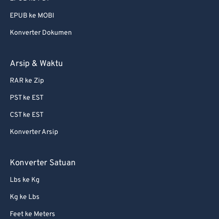
EPUB ke MOBI
Konverter Dokumen
Arsip & Waktu
RAR ke Zip
PST ke EST
CST ke EST
Konverter Arsip
Konverter Satuan
Lbs ke Kg
Kg ke Lbs
Feet ke Meters