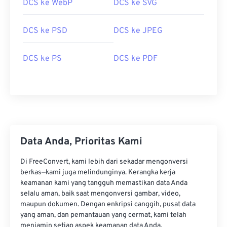
DCS ke WebP
DCS ke SVG
DCS ke PSD
DCS ke JPEG
DCS ke PS
DCS ke PDF
Data Anda, Prioritas Kami
Di FreeConvert, kami lebih dari sekadar mengonversi
berkas—kami juga melindunginya. Kerangka kerja
keamanan kami yang tangguh memastikan data Anda
selalu aman, baik saat mengonversi gambar, video,
maupun dokumen. Dengan enkripsi canggih, pusat data
yang aman, dan pemantauan yang cermat, kami telah
menjamin setiap aspek keamanan data Anda.