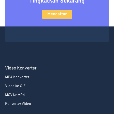
Tingkatkan Sekarang
Mendaftar
Video Konverter
MP4 Konverter
Video ke GIF
MOV ke MP4
Konverter Video