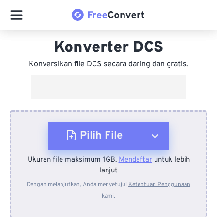
Konverter DCS
Konversikan file DCS secara daring dan gratis.
Pilih File
Ukuran file maksimum 1GB.
Mendaftar
untuk lebih
Dari Perangkat
lanjut
Dengan melanjutkan, Anda menyetujui
Ketentuan Penggunaan
kami.
Dari Dropbox