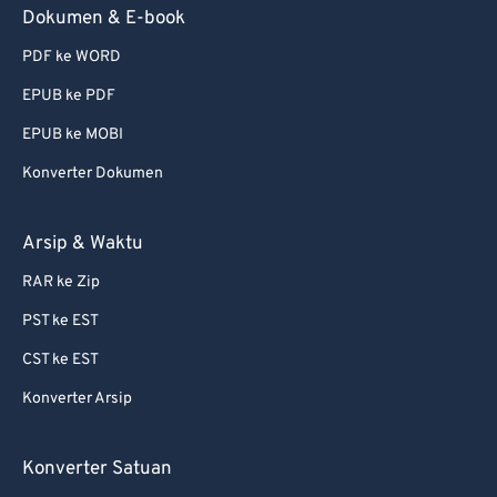
Dokumen & E-book
PDF ke WORD
EPUB ke PDF
EPUB ke MOBI
Konverter Dokumen
Arsip & Waktu
RAR ke Zip
PST ke EST
CST ke EST
Konverter Arsip
Konverter Satuan