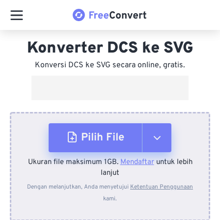
Konverter DCS ke SVG
Konversi DCS ke SVG secara online, gratis.
Pilih File
Ukuran file maksimum 1GB.
Mendaftar
untuk lebih
Dari Perangkat
lanjut
Dengan melanjutkan, Anda menyetujui
Ketentuan Penggunaan
kami.
Dari Dropbox