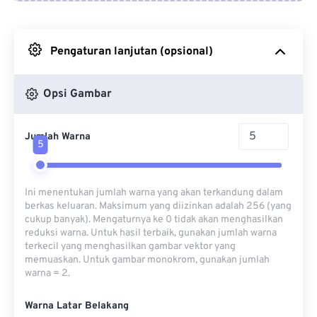
Dari Google Drive
Pengaturan lanjutan (opsional)
Dari OneDrive
Opsi Gambar
Dari Url
Jumlah Warna
5
Ini menentukan jumlah warna yang akan terkandung dalam
berkas keluaran. Maksimum yang diizinkan adalah 256 (yang
cukup banyak). Mengaturnya ke 0 tidak akan menghasilkan
reduksi warna. Untuk hasil terbaik, gunakan jumlah warna
terkecil yang menghasilkan gambar vektor yang
memuaskan. Untuk gambar monokrom, gunakan jumlah
warna = 2.
Warna Latar Belakang