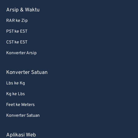
Arsip & Waktu
RAR ke Zip
PST ke EST
CST ke EST
Konverter Arsip
Konverter Satuan
Lbs ke Kg
Kg ke Lbs
Feet ke Meters
Konverter Satuan
Aplikasi Web