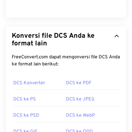
Konversi file DCS Anda ke
format lain
FreeConvert.com dapat mengonversi file DCS Anda
ke format lain berikut:
DCS Konverter
DCS ke PDF
DCS ke PS
DCS ke JPEG
DCS ke PSD
DCS ke WebP
DCS ke GIF
DCS ke ODD