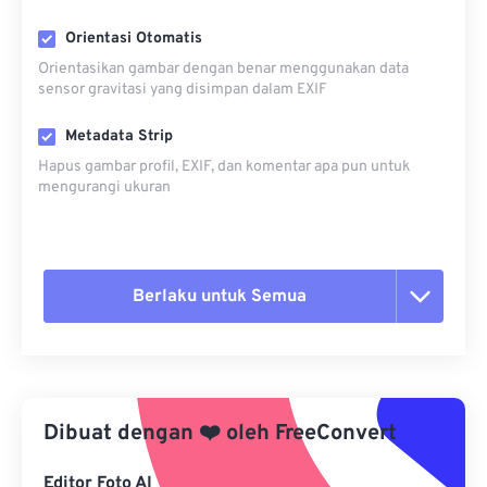
Orientasi Otomatis
Orientasikan gambar dengan benar menggunakan data
sensor gravitasi yang disimpan dalam EXIF
Metadata Strip
Hapus gambar profil, EXIF, dan komentar apa pun untuk
mengurangi ukuran
Berlaku untuk Semua
Setel ulang semua opsi
Terapkan dari Preset
Dibuat dengan
❤️
oleh
FreeConvert
Simpan sebagai Preset
Editor Foto AI