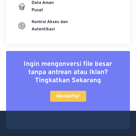
Data Aman
Pusat
Kontrol Akses dan
Autentikasi
Ingin mengonversi file besar
tanpa antrean atau Iklan?
Tingkatkan Sekarang
Mendaftar