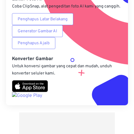
Coba ClipSnap, alat pengeditan foto AI kami yang canggih.
Penghapus Latar Belakang
Generator Gambar AI
Penghapus Ajaib
Konverter Gambar
Untuk konversi gambar yang cepat dan mudah, unduh
konverter seluler kami.