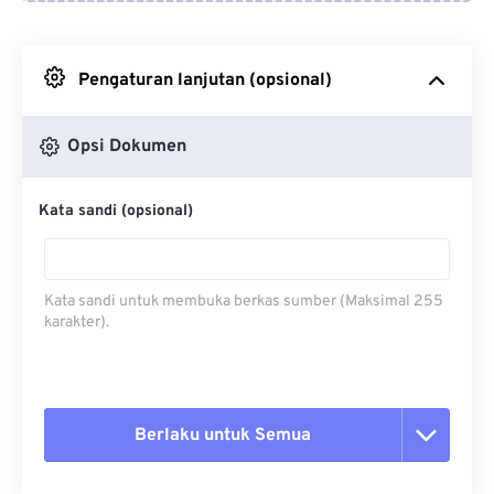
Dari Google Drive
Pengaturan lanjutan (opsional)
Dari OneDrive
Opsi Dokumen
Dari Url
Kata sandi (opsional)
Kata sandi untuk membuka berkas sumber (Maksimal 255
karakter).
Berlaku untuk Semua
Setel ulang semua opsi