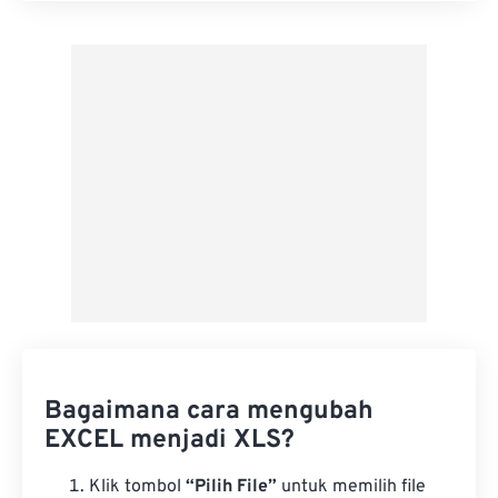
Terapkan dari Preset
Simpan sebagai Preset
Bagaimana cara mengubah
EXCEL menjadi XLS?
Klik tombol
“Pilih File”
untuk memilih file