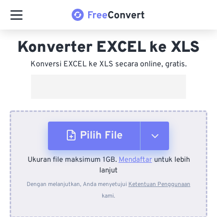
Konverter EXCEL ke XLS
Konversi EXCEL ke XLS secara online, gratis.
Pilih File
Ukuran file maksimum 1GB.
Mendaftar
untuk lebih
Dari Perangkat
lanjut
Dengan melanjutkan, Anda menyetujui
Ketentuan Penggunaan
kami.
Dari Dropbox