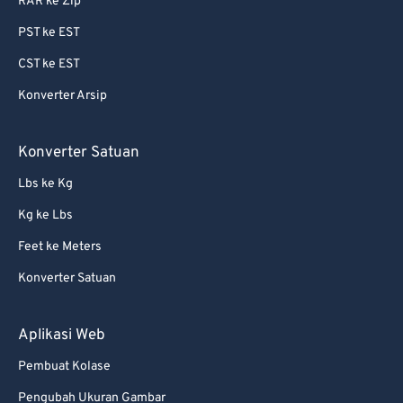
RAR ke Zip
PST ke EST
CST ke EST
Konverter Arsip
Konverter Satuan
Lbs ke Kg
Kg ke Lbs
Feet ke Meters
Konverter Satuan
Aplikasi Web
Pembuat Kolase
Pengubah Ukuran Gambar