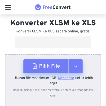
Konverter XLSM ke XLS
Konversi XLSM ke XLS secara online, gratis.
Pilih File
Ukuran file maksimum 1GB.
Mendaftar
untuk lebih
Dari Perangkat
lanjut
Dengan melanjutkan, Anda menyetujui
Ketentuan Penggunaan
kami.
Dari Dropbox