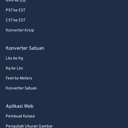
RAR ke Zip
PST ke EST
CST ke EST
Konverter Arsip
Konverter Satuan
Lbs ke Kg
Kg ke Lbs
Feet ke Meters
Konverter Satuan
Aplikasi Web
Pembuat Kolase
Pengubah Ukuran Gambar