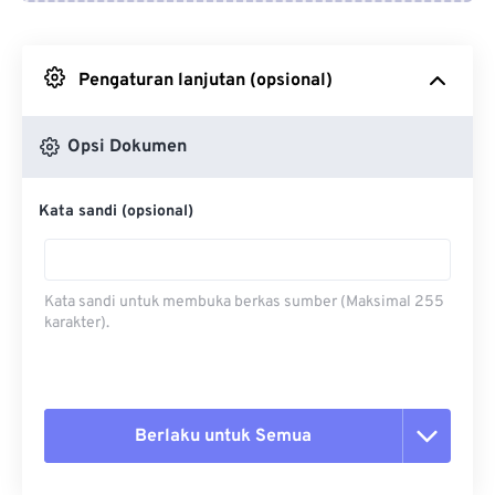
Dari Google Drive
Pengaturan lanjutan (opsional)
Dari OneDrive
Opsi Dokumen
Dari Url
Kata sandi (opsional)
Kata sandi untuk membuka berkas sumber (Maksimal 255
karakter).
Berlaku untuk Semua
Setel ulang semua opsi