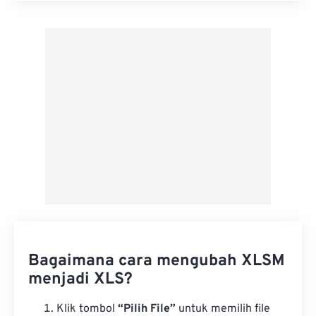
Terapkan dari Preset
Simpan sebagai Preset
Bagaimana cara mengubah XLSM
menjadi XLS?
Klik tombol
“Pilih File”
untuk memilih file