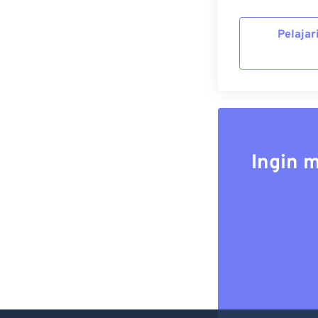
Pelajar
Ingin 