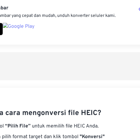
mbar
ambar yang cepat dan mudah, unduh konverter seluler kami.
 cara mengonversi file HEIC?
bol
“Pilih File”
untuk memilih file HEIC Anda.
pilih format target dan klik tombol
"Konversi"