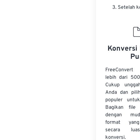
Setelah k
Konversi 
Pu
FreeConvert
lebih dari 500
Cukup unggah
Anda dan pilih
populer untuk
Bagikan file
dengan mud
format yan
secara lua
konversi.