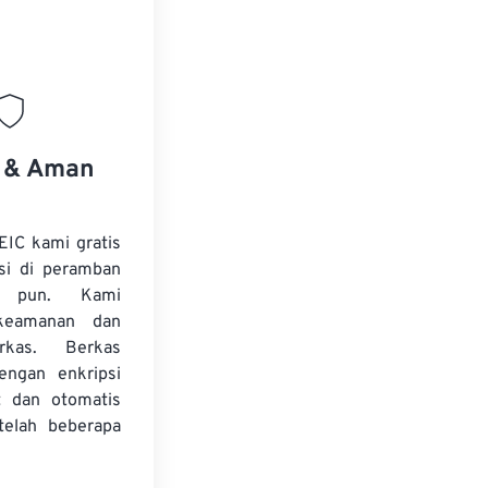
.
s & Aman
EIC kami gratis
si di peramban
 pun. Kami
keamanan dan
erkas. Berkas
dengan enkripsi
t dan otomatis
telah beberapa