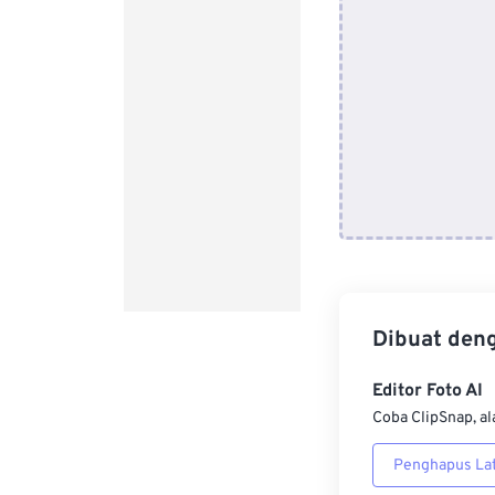
Dibuat den
Editor Foto AI
Coba ClipSnap, al
Penghapus Lat