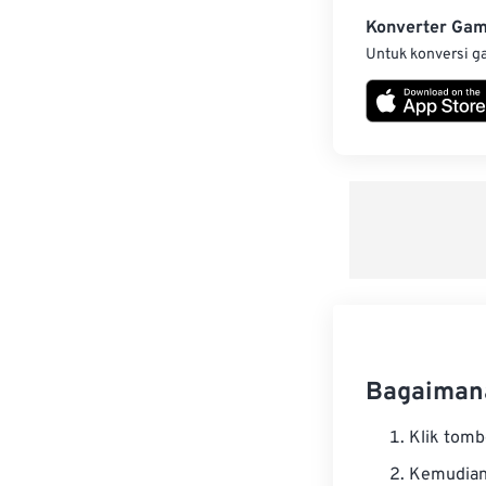
Konverter Ga
Untuk konversi g
Bagaimana
Klik tom
Kemudian 