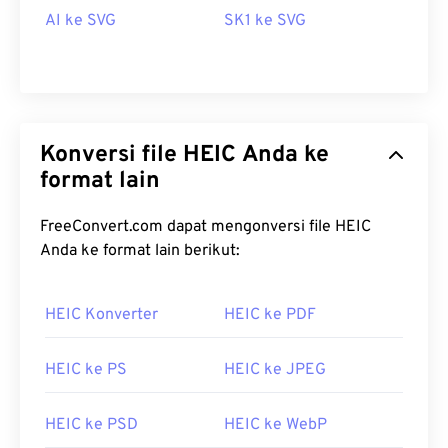
AI ke SVG
SK1 ke SVG
Konversi file HEIC Anda ke
format lain
FreeConvert.com dapat mengonversi file HEIC
Anda ke format lain berikut:
HEIC Konverter
HEIC ke PDF
HEIC ke PS
HEIC ke JPEG
HEIC ke PSD
HEIC ke WebP