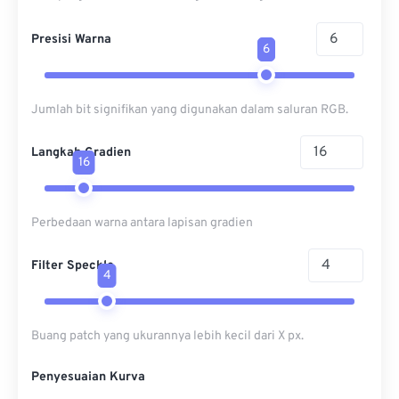
Presisi Warna
6
Jumlah bit signifikan yang digunakan dalam saluran RGB.
Langkah Gradien
16
Perbedaan warna antara lapisan gradien
Filter Speckle
4
Buang patch yang ukurannya lebih kecil dari X px.
Penyesuaian Kurva