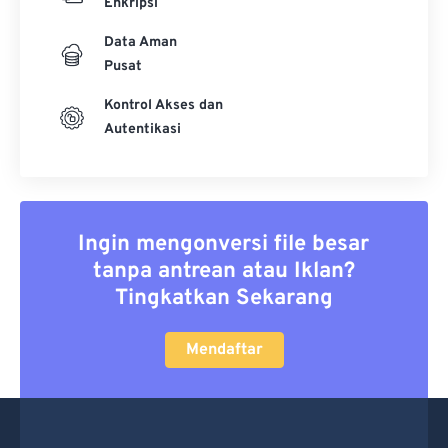
Enkripsi
Data Aman
Pusat
Kontrol Akses dan
Autentikasi
Ingin mengonversi file besar
tanpa antrean atau Iklan?
Tingkatkan Sekarang
Mendaftar