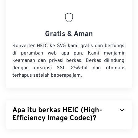
Gratis & Aman
Konverter HEIC ke SVG kami gratis dan berfungsi
di peramban web apa pun. Kami menjamin
keamanan dan privasi berkas. Berkas dilindungi
dengan enkripsi SSL 256-bit dan otomatis
terhapus setelah beberapa jam.
Apa itu berkas HEIC (High-
Efficiency Image Codec)?
High Efficiency Image Codec (HEIC) adalah varian