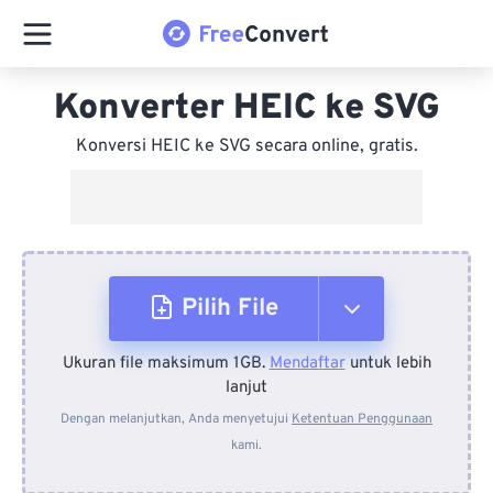
Konverter HEIC ke SVG
Konversi HEIC ke SVG secara online, gratis.
Pilih File
Ukuran file maksimum 1GB.
Mendaftar
untuk lebih
Dari Perangkat
lanjut
Dengan melanjutkan, Anda menyetujui
Ketentuan Penggunaan
kami.
Dari Dropbox