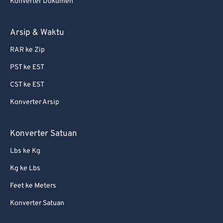
Konverter Dokumen
Arsip & Waktu
RAR ke Zip
PST ke EST
CST ke EST
Konverter Arsip
Konverter Satuan
Lbs ke Kg
Kg ke Lbs
Feet ke Meters
Konverter Satuan