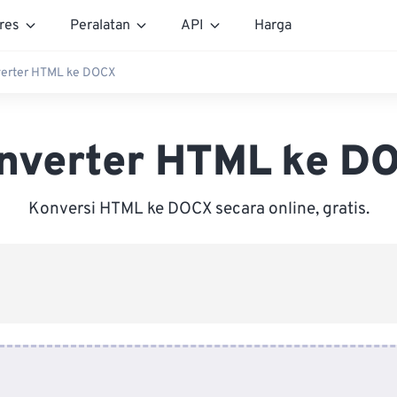
res
Peralatan
API
Harga
erter HTML ke DOCX
nverter HTML ke D
Konversi HTML ke DOCX secara online, gratis.