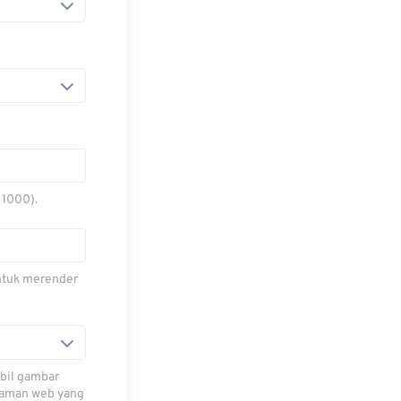
 1000).
untuk merender
bil gambar
laman web yang