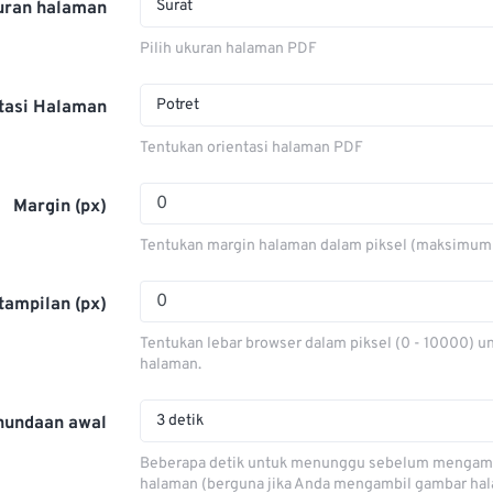
Surat
uran halaman
Pilih ukuran halaman PDF
Potret
tasi Halaman
Tentukan orientasi halaman PDF
Margin (px)
Tentukan margin halaman dalam piksel (maksimum
tampilan (px)
Tentukan lebar browser dalam piksel (0 - 10000) 
halaman.
3 detik
nundaan awal
Beberapa detik untuk menunggu sebelum mengam
halaman (berguna jika Anda mengambil gambar ha