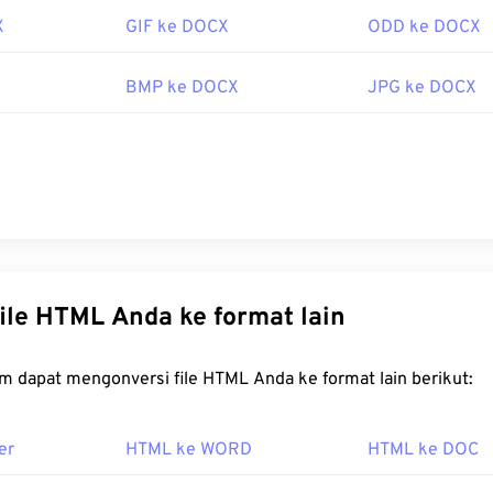
X
GIF ke DOCX
ODD ke DOCX
BMP ke DOCX
JPG ke DOCX
Konversi file HTML Anda ke format lain
FreeConvert.com dapat mengonversi file HTML Anda ke format lain berikut:
er
HTML ke WORD
HTML ke DOC