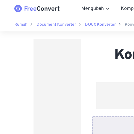
Mengubah
Komp
Rumah
Document Konverter
DOCX Konverter
Konv
Ko