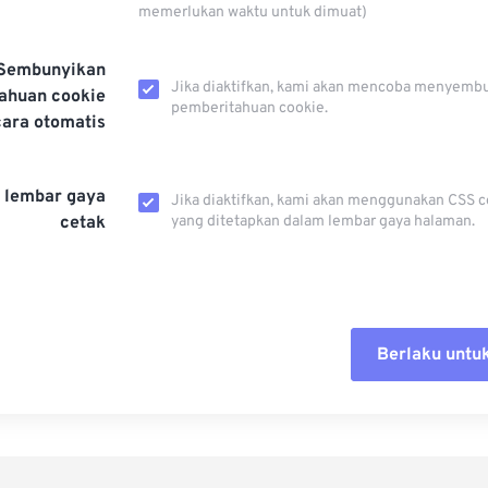
memerlukan waktu untuk dimuat)
Sembunyikan
Jika diaktifkan, kami akan mencoba menyemb
ahuan cookie
pemberitahuan cookie.
cara otomatis
 lembar gaya
Jika diaktifkan, kami akan menggunakan CSS c
cetak
yang ditetapkan dalam lembar gaya halaman.
Berlaku untu
Setel ul
Terapkan