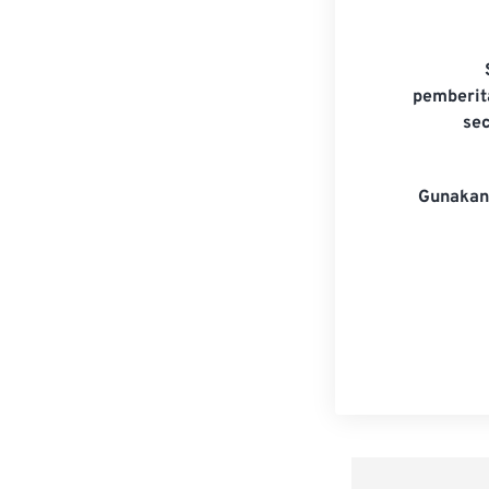
pemberit
se
Gunakan