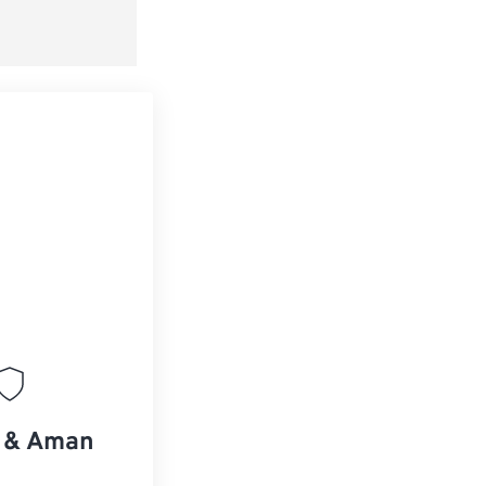
ebagai Preset
s & Aman