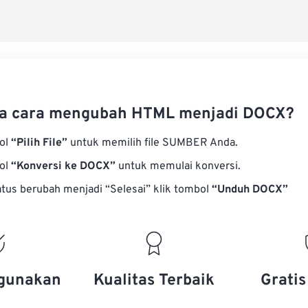
Simpan s
a cara mengubah HTML menjadi DOCX?
bol
“Pilih File”
untuk memilih file SUMBER Anda.
bol
“Konversi ke DOCX”
untuk memulai konversi.
atus berubah menjadi “Selesai” klik tombol
“Unduh DOCX”
gunakan
Kualitas Terbaik
Grati