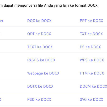
FreeConvert.com dapat mengonversi file Anda yang lain ke format DOCX :
er
DOC ke DOCX
PPT ke DOCX
X
ODT ke DOCX
TXT ke DOCX
TEXT ke DOCX
PS ke DOCX
PAGES ke DOCX
WPS ke DOCX
Webpage ke DOCX
HTM ke DOCX
DOTX ke DOCX
DOCM ke DOC
X
PSD ke DOCX
SVG ke DOCX