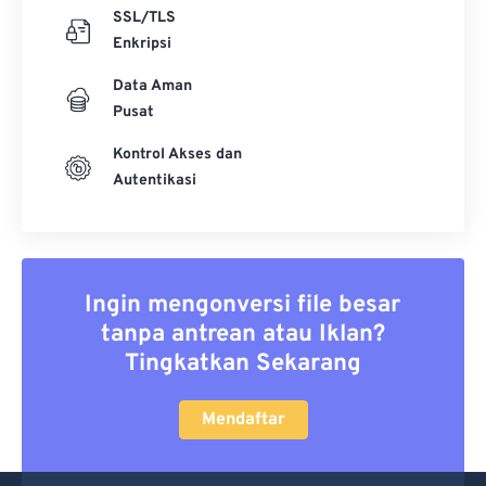
SSL/TLS
Enkripsi
Data Aman
Pusat
Kontrol Akses dan
Autentikasi
Ingin mengonversi file besar
tanpa antrean atau Iklan?
Tingkatkan Sekarang
Mendaftar