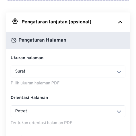
Dari Google Drive
Pengaturan lanjutan (opsional)
Dari OneDrive
Pengaturan Halaman
Masuk ke Halaman Web
Ukuran halaman
Surat
Pilih ukuran halaman PDF
Orientasi Halaman
Potret
Tentukan orientasi halaman PDF