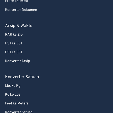
EPUB ke MOBI
Konverter Dokumen
Arsip & Waktu
RAR ke Zip
PST ke EST
CST ke EST
Konverter Arsip
Konverter Satuan
Lbs ke Kg
Kg ke Lbs
Feet ke Meters
Konverter Satuan