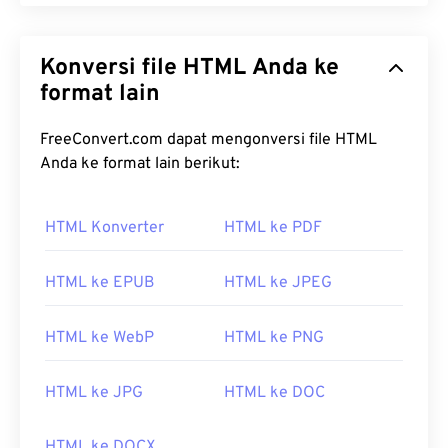
Konversi file HTML Anda ke
format lain
FreeConvert.com dapat mengonversi file HTML
Anda ke format lain berikut:
HTML Konverter
HTML ke PDF
HTML ke EPUB
HTML ke JPEG
HTML ke WebP
HTML ke PNG
HTML ke JPG
HTML ke DOC
HTML ke DOCX