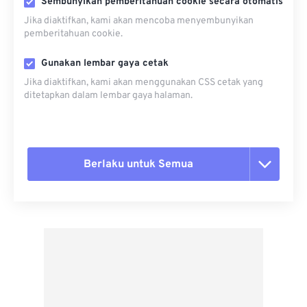
Sembunyikan pemberitahuan cookie secara otomatis
Jika diaktifkan, kami akan mencoba menyembunyikan
pemberitahuan cookie.
Gunakan lembar gaya cetak
Jika diaktifkan, kami akan menggunakan CSS cetak yang
ditetapkan dalam lembar gaya halaman.
Berlaku untuk Semua
Setel ulang semua opsi
Terapkan dari Preset
Simpan sebagai Preset