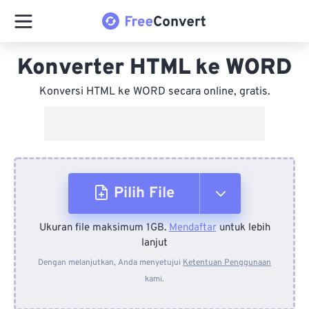
Konverter HTML ke WORD
Konversi HTML ke WORD secara online, gratis.
Pilih File
Ukuran file maksimum 1GB.
Mendaftar
untuk lebih
Dari Perangkat
lanjut
Dengan melanjutkan, Anda menyetujui
Ketentuan Penggunaan
kami.
Dari Dropbox