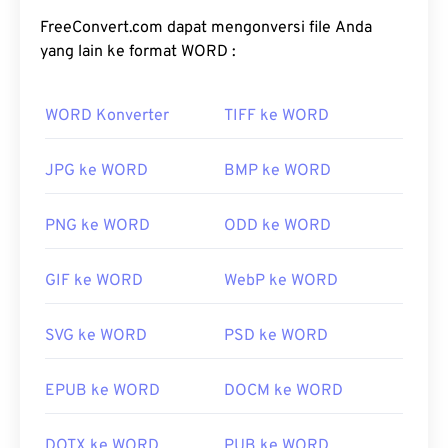
FreeConvert.com dapat mengonversi file Anda
yang lain ke format WORD :
WORD Konverter
TIFF ke WORD
JPG ke WORD
BMP ke WORD
PNG ke WORD
ODD ke WORD
GIF ke WORD
WebP ke WORD
SVG ke WORD
PSD ke WORD
EPUB ke WORD
DOCM ke WORD
DOTX ke WORD
PUB ke WORD