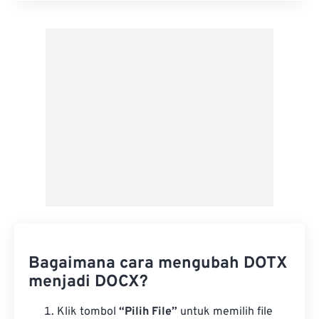
Terapkan dari Preset
Simpan sebagai Preset
Bagaimana cara mengubah DOTX
menjadi DOCX?
Klik tombol
“Pilih File”
untuk memilih file