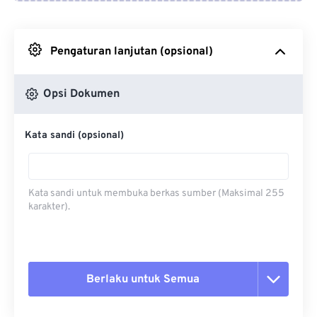
Dari Google Drive
Pengaturan lanjutan (opsional)
Dari OneDrive
Opsi Dokumen
Dari Url
Kata sandi (opsional)
Kata sandi untuk membuka berkas sumber (Maksimal 255
karakter).
Berlaku untuk Semua
Setel ulang semua opsi