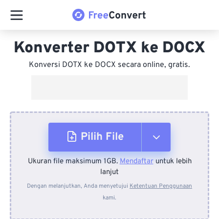
Konverter DOTX ke DOCX
Konversi DOTX ke DOCX secara online, gratis.
Pilih File
Ukuran file maksimum 1GB.
Mendaftar
untuk lebih
Dari Perangkat
lanjut
Dengan melanjutkan, Anda menyetujui
Ketentuan Penggunaan
kami.
Dari Dropbox