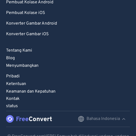
Pembuat Kolase Android
Pembuat Kolase iOS
Konverter Gambar Android
Konverter Gambar iOS
Tentang Kami
Blog
Menyumbangkan
Pribadi
Ketentuan
Keamanan dan Kepatuhan
Kontak
status
Bahasa Indonesia
English
Deutsch