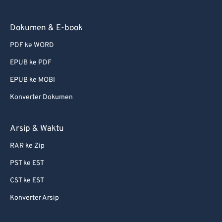
Dokumen & E-book
PDF ke WORD
EPUB ke PDF
EPUB ke MOBI
Konverter Dokumen
Arsip & Waktu
RAR ke Zip
PST ke EST
CST ke EST
Konverter Arsip