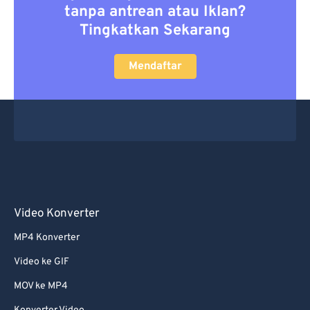
tanpa antrean atau Iklan?
Tingkatkan Sekarang
Mendaftar
Video Konverter
MP4 Konverter
Video ke GIF
MOV ke MP4