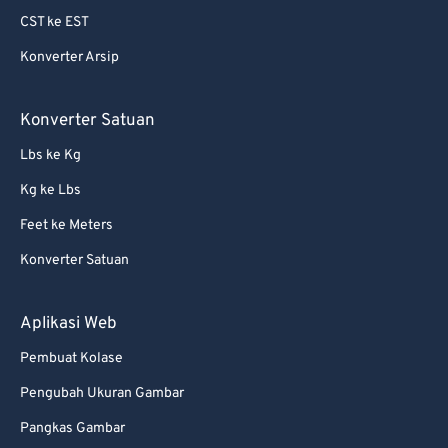
CST ke EST
Konverter Arsip
Konverter Satuan
Lbs ke Kg
Kg ke Lbs
Feet ke Meters
Konverter Satuan
Aplikasi Web
Pembuat Kolase
Pengubah Ukuran Gambar
Pangkas Gambar