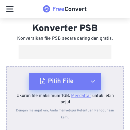
Konverter PSB
Konversikan file PSB secara daring dan gratis.
Pilih File
Ukuran file maksimum 1GB.
Mendaftar
untuk lebih
Dari Perangkat
lanjut
Dengan melanjutkan, Anda menyetujui
Ketentuan Penggunaan
kami.
Dari Dropbox