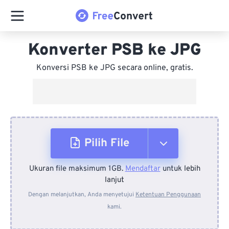
Konverter PSB ke JPG
Konversi PSB ke JPG secara online, gratis.
Pilih File
Ukuran file maksimum 1GB.
Mendaftar
untuk lebih
Dari Perangkat
lanjut
Dengan melanjutkan, Anda menyetujui
Ketentuan Penggunaan
kami.
Dari Dropbox