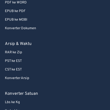
PDF ke WORD
EPUB ke PDF
EPUB ke MOBI
Konverter Dokumen
Arsip & Waktu
RAR ke Zip
PST ke EST
CST ke EST
Konverter Arsip
Konverter Satuan
Lbs ke Kg