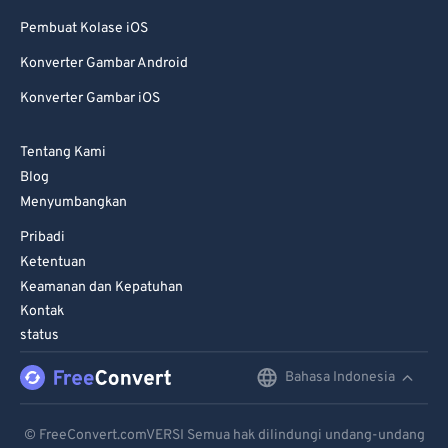
Pembuat Kolase iOS
Konverter Gambar Android
Konverter Gambar iOS
Tentang Kami
Blog
Menyumbangkan
Pribadi
Ketentuan
Keamanan dan Kepatuhan
Kontak
status
Bahasa Indonesia
English
Deutsch
© FreeConvert.comVERSI Semua hak dilindungi undang-undang