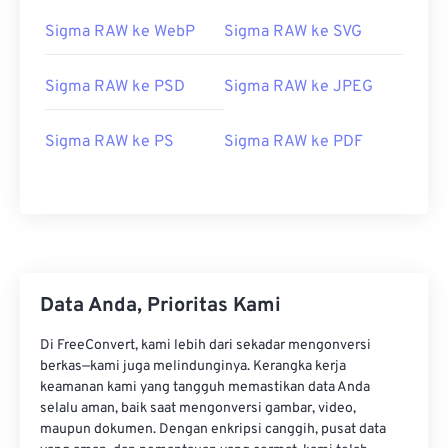
Sigma RAW ke WebP
Sigma RAW ke SVG
Sigma RAW ke PSD
Sigma RAW ke JPEG
Sigma RAW ke PS
Sigma RAW ke PDF
Data Anda, Prioritas Kami
Di FreeConvert, kami lebih dari sekadar mengonversi
berkas—kami juga melindunginya. Kerangka kerja
keamanan kami yang tangguh memastikan data Anda
selalu aman, baik saat mengonversi gambar, video,
maupun dokumen. Dengan enkripsi canggih, pusat data