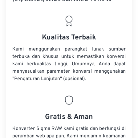
Kualitas Terbaik
Kami menggunakan perangkat lunak sumber
terbuka dan khusus untuk memastikan konversi
kami berkualitas tinggi. Umumnya, Anda dapat
menyesuaikan parameter konversi menggunakan
"Pengaturan Lanjutan" (opsional).
Gratis & Aman
Konverter Sigma RAW kami gratis dan berfungsi di
peramban web apa pun. Kami menjamin keamanan