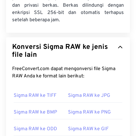
dan privasi berkas. Berkas dilindungi dengan
enkripsi SSL 256-bit dan otomatis terhapus
setelah beberapa jam.
Konversi Sigma RAW ke jenis
file lain
FreeConvert.com dapat mengonversi file Sigma
RAW Anda ke format lain berikut:
Sigma RAW ke TIFF
Sigma RAW ke JPG
Sigma RAW ke BMP
Sigma RAW ke PNG
Sigma RAW ke ODD
Sigma RAW ke GIF