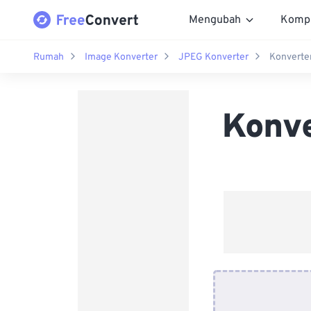
Mengubah
Komp
Rumah
Image Konverter
JPEG Konverter
Konverte
Konv