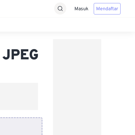
Masuk
Mendaftar
 JPEG