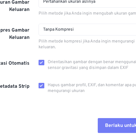
Pertahankan ukuran aslinya
kuran Gambar
Keluaran
Pilih metode jika Anda ingin mengubah ukuran gam
Tanpa Kompresi
pres Gambar
Keluaran
Pilih metode kompresi jika Anda ingin mengurangi 
keluaran.
Orientasikan gambar dengan benar mengguna
tasi Otomatis
sensor gravitasi yang disimpan dalam EXIF
Hapus gambar profil, EXIF, dan komentar apa p
etadata Strip
mengurangi ukuran
Berlaku untu