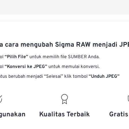
a cara mengubah Sigma RAW menjadi JP
bol
“Pilih File”
untuk memilih file SUMBER Anda.
bol
“Konversi ke JPEG”
untuk memulai konversi.
atus berubah menjadi “Selesai” klik tombol
“Unduh JPEG”
gunakan
Kualitas Terbaik
Grati