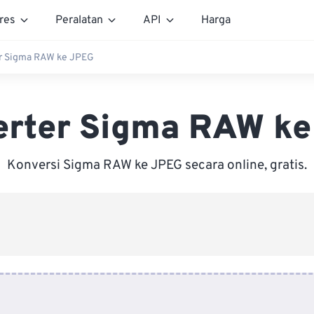
res
Peralatan
API
Harga
r Sigma RAW ke JPEG
erter Sigma RAW ke
Konversi Sigma RAW ke JPEG secara online, gratis.