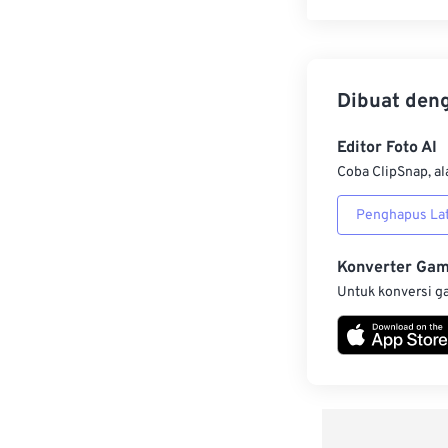
Dibuat den
Editor Foto AI
Coba ClipSnap, al
Penghapus Lat
Konverter Ga
Untuk konversi g