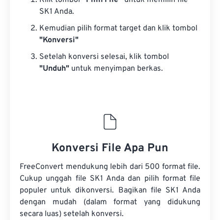
Klik tombol
“Pilih File”
untuk memilih file
SK1 Anda.
Kemudian pilih format target dan klik tombol
"Konversi"
Setelah konversi selesai, klik tombol
"Unduh"
untuk menyimpan berkas.
Konversi File Apa Pun
FreeConvert mendukung lebih dari 500 format file.
Cukup unggah file SK1 Anda dan pilih format file
populer untuk dikonversi. Bagikan file SK1 Anda
dengan mudah (dalam format yang didukung
secara luas) setelah konversi.