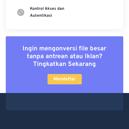
Kontrol Akses dan
Autentikasi
Ingin mengonversi file besar
tanpa antrean atau Iklan?
Tingkatkan Sekarang
Mendaftar