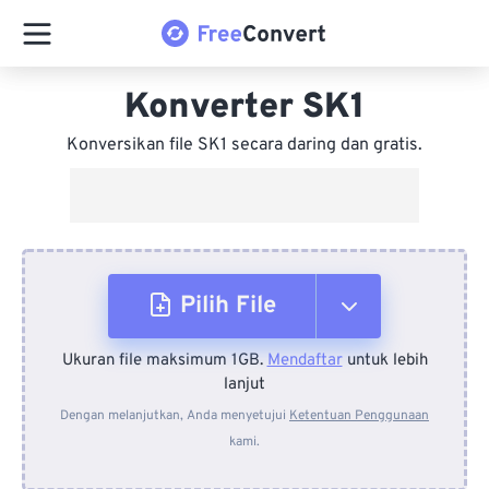
Konverter SK1
Konversikan file SK1 secara daring dan gratis.
Pilih File
Ukuran file maksimum 1GB.
Mendaftar
untuk lebih
Dari Perangkat
lanjut
Dengan melanjutkan, Anda menyetujui
Ketentuan Penggunaan
kami.
Dari Dropbox