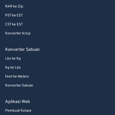
RAR ke Zip
PST ke EST
CST ke EST
Konverter Arsip
Konverter Satuan
Lbs ke Kg
Kg ke Lbs
Feet ke Meters
Konverter Satuan
Aplikasi Web
Pembuat Kolase