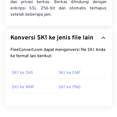
dan privasi berkas. Berkas dilindungi dengan
enkripsi SSL 256-bit dan otomatis terhapus
setelah beberapa jam.
Konversi SK1 ke jenis file lain
FreeConvert.com dapat mengonversi file SK1 Anda
ke format lain berikut:
SK1 ke SVG
SK1 ke EMF
SK1 ke WMF
SK1 ke PNG