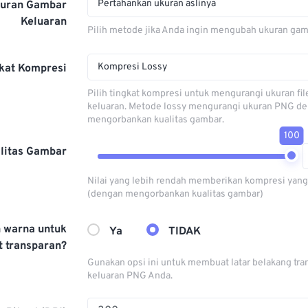
Pertahankan ukuran aslinya
kuran Gambar
Keluaran
Pilih metode jika Anda ingin mengubah ukuran gam
Kompresi Lossy
kat Kompresi
Pilih tingkat kompresi untuk mengurangi ukuran fi
keluaran. Metode lossy mengurangi ukuran PNG d
mengorbankan kualitas gambar.
100
litas Gambar
Nilai yang lebih rendah memberikan kompresi yang 
(dengan mengorbankan kualitas gambar)
h warna untuk
Ya
TIDAK
 transparan?
Gunakan opsi ini untuk membuat latar belakang tra
keluaran PNG Anda.