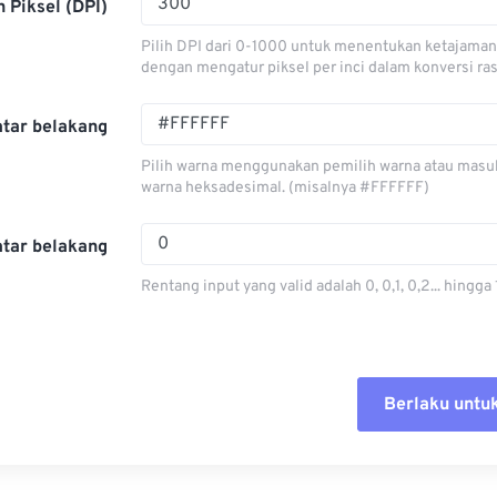
 Piksel (DPI)
Pilih DPI dari 0-1000 untuk menentukan ketajama
dengan mengatur piksel per inci dalam konversi ras
atar belakang
Pilih warna menggunakan pemilih warna atau masuk
warna heksadesimal. (misalnya #FFFFFF)
atar belakang
Rentang input yang valid adalah 0, 0,1, 0,2... hingga 
Berlaku untu
Setel ul