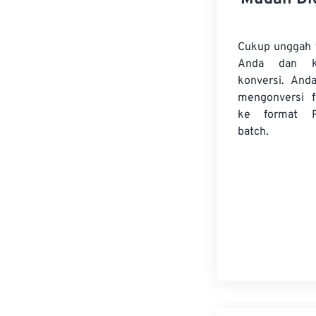
Cukup unggah 
Anda dan k
konversi. And
mengonversi
ke format 
batch.