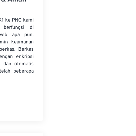
K1 ke PNG kami
 berfungsi di
web apa pun.
amin keamanan
 berkas. Berkas
dengan enkripsi
t dan otomatis
telah beberapa