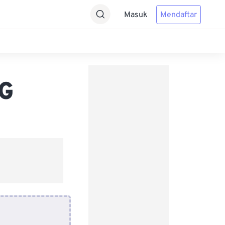
Masuk
Mendaftar
NG