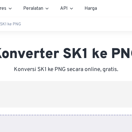
res
Peralatan
API
Harga
 SK1 ke PNG
onverter SK1 ke P
Konversi SK1 ke PNG secara online, gratis.