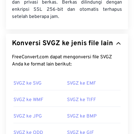
dan privasi berkas. Berkas dilindungi dengan
enkripsi SSL 256-bit dan otomatis terhapus
setelah beberapa jam.
Konversi SVGZ ke jenis file lain
FreeConvert.com dapat mengonversi file SVGZ
Anda ke format lain berikut:
SVGZ ke SVG
SVGZ ke EMF
SVGZ ke WMF
SVGZ ke TIFF
SVGZ ke JPG
SVGZ ke BMP
SVGZ ke ODD
SVGZ ke GIF