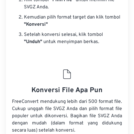
Klik tombol
“Pilih File”
untuk memilih file
SVGZ Anda.
Kemudian pilih format target dan klik tombol
"Konversi"
Setelah konversi selesai, klik tombol
"Unduh"
untuk menyimpan berkas.
Konversi File Apa Pun
FreeConvert mendukung lebih dari 500 format file.
Cukup unggah file SVGZ Anda dan pilih format file
populer untuk dikonversi. Bagikan file SVGZ Anda
dengan mudah (dalam format yang didukung
secara luas) setelah konversi.