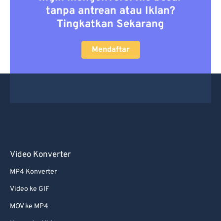
tanpa antrean atau Iklan?
Tingkatkan Sekarang
Mendaftar
Video Konverter
MP4 Konverter
Video ke GIF
MOV ke MP4