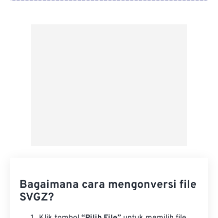
Dari Google Drive
Dari OneDrive
Dari Url
Bagaimana cara mengonversi file
SVGZ?