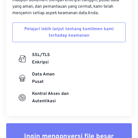
maupun dokumen. Dengan enkripsi canggih, pusat data
yang aman, dan pemantauan yang cermat, kami telah
menjamin setiap aspek keamanan data Anda.
Pelajari lebih lanjut tentang komitmen kami
terhadap keamanan
SSL/TLS
Enkripsi
Data Aman
Pusat
Kontrol Akses dan
Autentikasi
Ingin mengonversi file besar