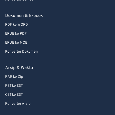
Dokumen & E-book
PDF ke WORD
EPUB ke PDF
EPUB ke MOBI
Konverter Dokumen
Arsip & Waktu
RAR ke Zip
PST ke EST
CST ke EST
Konverter Arsip