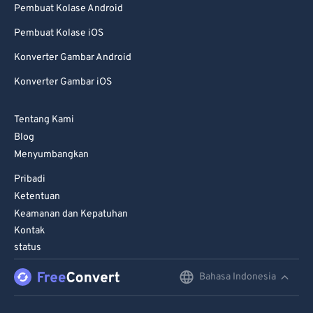
Pembuat Kolase Android
Pembuat Kolase iOS
Konverter Gambar Android
Konverter Gambar iOS
Tentang Kami
Blog
Menyumbangkan
Pribadi
Ketentuan
Keamanan dan Kepatuhan
Kontak
status
Bahasa Indonesia
English
Deutsch