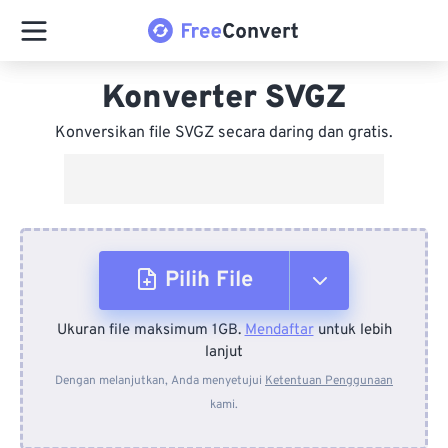
Konverter SVGZ
Konversikan file SVGZ secara daring dan gratis.
Pilih File
Ukuran file maksimum 1GB.
Mendaftar
untuk lebih
Dari Perangkat
lanjut
Dengan melanjutkan, Anda menyetujui
Ketentuan Penggunaan
kami.
Dari Dropbox