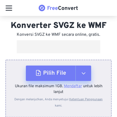
Konverter SVGZ ke WMF
Konversi SVGZ ke WMF secara online, gratis.
Pilih File
Ukuran file maksimum 1GB.
Mendaftar
untuk lebih
Dari Perangkat
lanjut
Dengan melanjutkan, Anda menyetujui
Ketentuan Penggunaan
kami.
Dari Dropbox