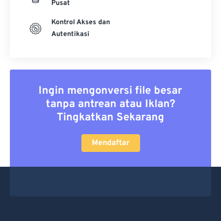
Pusat
Kontrol Akses dan
Autentikasi
Ingin mengonversi file besar
tanpa antrean atau Iklan?
Tingkatkan Sekarang
Mendaftar