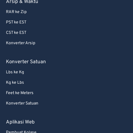
Arsip & Waktu
RAR ke Zip
PST ke EST
CST ke EST
Konverter Arsip
Konverter Satuan
Lbs ke Kg
Kg ke Lbs
Feet ke Meters
Konverter Satuan
Aplikasi Web
Pembuat Kolase