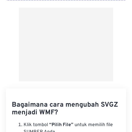
Dari Google Drive
Dari OneDrive
Dari Url
Bagaimana cara mengubah SVGZ
menjadi WMF?
Klik tombol
“Pilih File”
untuk memilih file