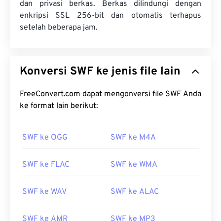
dan privasi berkas. Berkas dilindungi dengan
enkripsi SSL 256-bit dan otomatis terhapus
setelah beberapa jam.
Konversi SWF ke jenis file lain
FreeConvert.com dapat mengonversi file SWF Anda
ke format lain berikut:
SWF ke OGG
SWF ke M4A
SWF ke FLAC
SWF ke WMA
SWF ke WAV
SWF ke ALAC
SWF ke AMR
SWF ke MP3