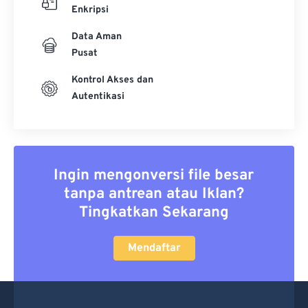
Enkripsi
Data Aman
Pusat
Kontrol Akses dan
Autentikasi
Ingin mengonversi file besar
tanpa antrean atau Iklan?
Tingkatkan Sekarang
Mendaftar