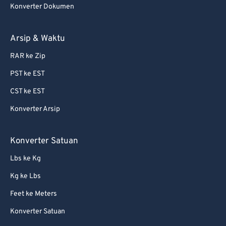
Konverter Dokumen
Arsip & Waktu
RAR ke Zip
PST ke EST
CST ke EST
Konverter Arsip
Konverter Satuan
Lbs ke Kg
Kg ke Lbs
Feet ke Meters
Konverter Satuan