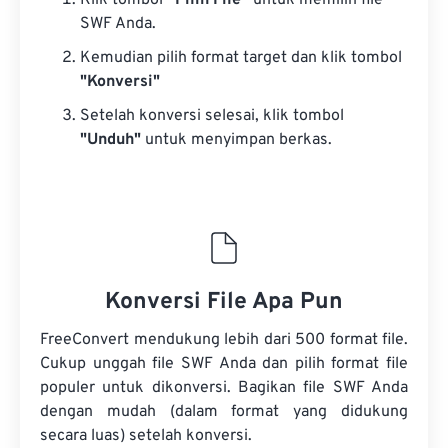
Klik tombol
“Pilih File”
untuk memilih file
SWF Anda.
Kemudian pilih format target dan klik tombol
"Konversi"
Setelah konversi selesai, klik tombol
"Unduh"
untuk menyimpan berkas.
Konversi File Apa Pun
FreeConvert mendukung lebih dari 500 format file.
Cukup unggah file SWF Anda dan pilih format file
populer untuk dikonversi. Bagikan file SWF Anda
dengan mudah (dalam format yang didukung
secara luas) setelah konversi.