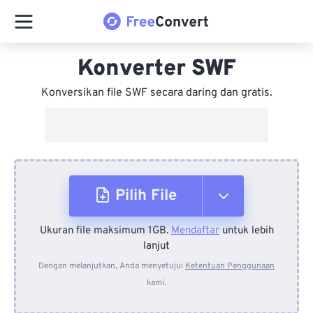
Konverter SWF
Konversikan file SWF secara daring dan gratis.
Pilih File
Ukuran file maksimum 1GB.
Mendaftar
untuk lebih
Dari Perangkat
lanjut
Dengan melanjutkan, Anda menyetujui
Ketentuan Penggunaan
kami.
Dari Dropbox