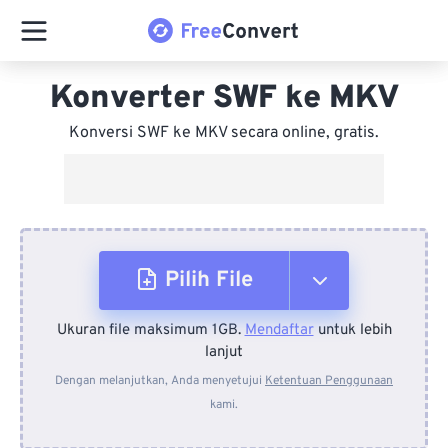
Konverter SWF ke MKV
Konversi SWF ke MKV secara online, gratis.
Pilih File
Ukuran file maksimum 1GB.
Mendaftar
untuk lebih
Dari Perangkat
lanjut
Dengan melanjutkan, Anda menyetujui
Ketentuan Penggunaan
kami.
Dari Dropbox