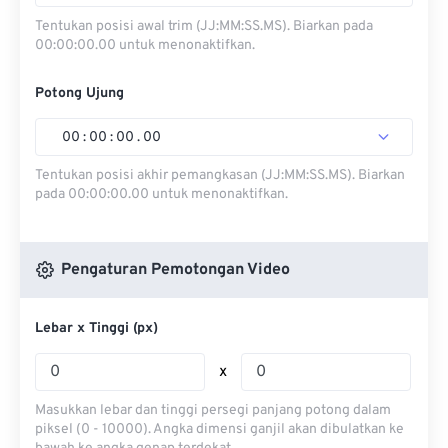
Tentukan posisi awal trim (JJ:MM:SS.MS). Biarkan pada
00:00:00.00 untuk menonaktifkan.
Potong Ujung
00
:
00
:
00
.
00
Tentukan posisi akhir pemangkasan (JJ:MM:SS.MS). Biarkan
pada 00:00:00.00 untuk menonaktifkan.
Pengaturan Pemotongan Video
Lebar x Tinggi (px)
x
Masukkan lebar dan tinggi persegi panjang potong dalam
piksel (0 - 10000). Angka dimensi ganjil akan dibulatkan ke