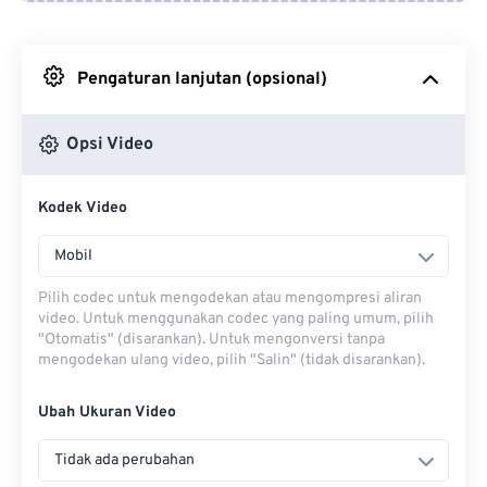
Dari Google Drive
Pengaturan lanjutan (opsional)
Dari OneDrive
Opsi Video
Dari Url
Kodek Video
Mobil
Pilih codec untuk mengodekan atau mengompresi aliran
video. Untuk menggunakan codec yang paling umum, pilih
"Otomatis" (disarankan). Untuk mengonversi tanpa
mengodekan ulang video, pilih "Salin" (tidak disarankan).
Ubah Ukuran Video
Tidak ada perubahan