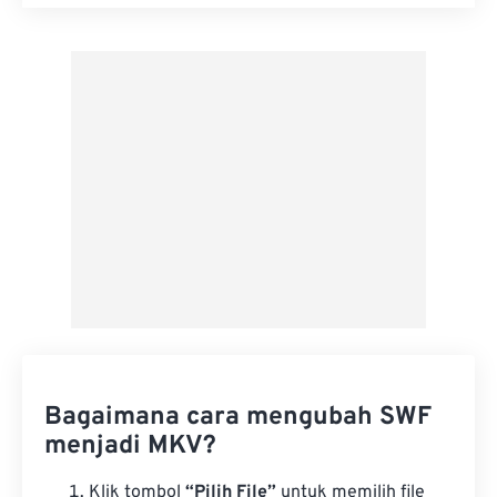
Setel ulang semua opsi
Terapkan dari Preset
Simpan sebagai Preset
Bagaimana cara mengubah SWF
menjadi MKV?
Klik tombol
“Pilih File”
untuk memilih file