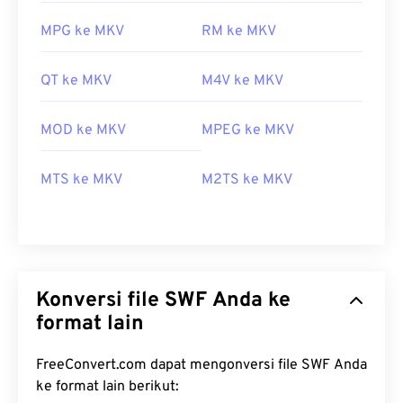
MPG ke MKV
RM ke MKV
QT ke MKV
M4V ke MKV
MOD ke MKV
MPEG ke MKV
MTS ke MKV
M2TS ke MKV
Konversi file SWF Anda ke
format lain
FreeConvert.com dapat mengonversi file SWF Anda
ke format lain berikut: