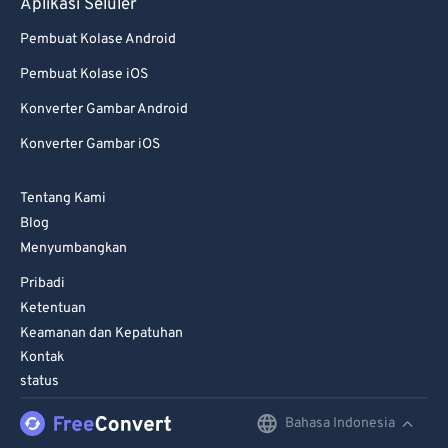
Aplikasi Seluler
Pembuat Kolase Android
Pembuat Kolase iOS
Konverter Gambar Android
Konverter Gambar iOS
Tentang Kami
Blog
Menyumbangkan
Pribadi
Ketentuan
Keamanan dan Kepatuhan
Kontak
status
Bahasa Indonesia
English