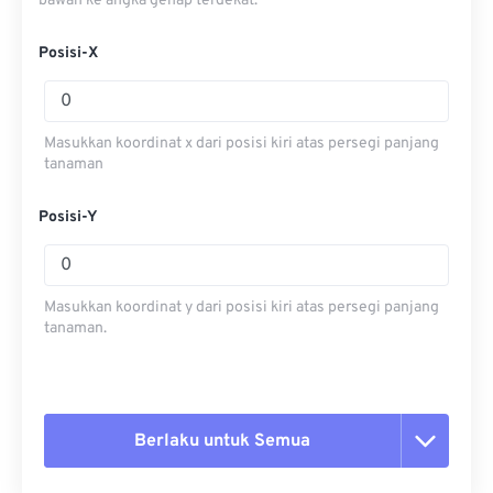
bawah ke angka genap terdekat.
Posisi-X
Masukkan koordinat x dari posisi kiri atas persegi panjang
tanaman
Posisi-Y
Masukkan koordinat y dari posisi kiri atas persegi panjang
tanaman.
Berlaku untuk Semua