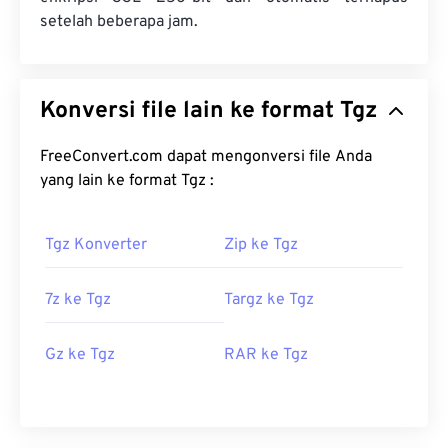
setelah beberapa jam.
Konversi file lain ke format Tgz
FreeConvert.com dapat mengonversi file Anda
yang lain ke format Tgz :
Tgz Konverter
Zip ke Tgz
7z ke Tgz
Targz ke Tgz
Gz ke Tgz
RAR ke Tgz