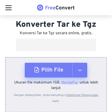
Konverter Tar ke Tgz
Konversi Tar ke Tgz secara online, gratis.
Pilih File
Ukuran file maksimum 1GB.
Mendaftar
untuk lebih
Dari Perangkat
lanjut
Dengan melanjutkan, Anda menyetujui
Ketentuan Penggunaan
kami.
Dari Dropbox