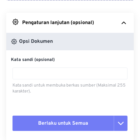
Dari Google Drive
Pengaturan lanjutan (opsional)
Dari OneDrive
Opsi Dokumen
Dari Url
Kata sandi (opsional)
Kata sandi untuk membuka berkas sumber (Maksimal 255
karakter).
Berlaku untuk Semua
Setel ulang semua opsi