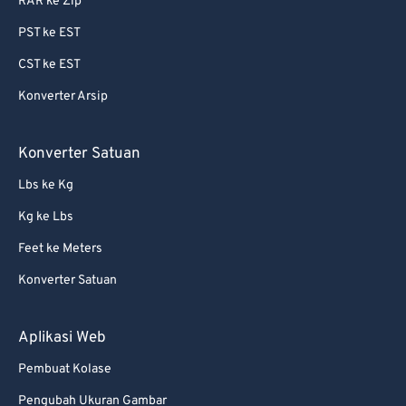
RAR ke Zip
PST ke EST
CST ke EST
Konverter Arsip
Konverter Satuan
Lbs ke Kg
Kg ke Lbs
Feet ke Meters
Konverter Satuan
Aplikasi Web
Pembuat Kolase
Pengubah Ukuran Gambar