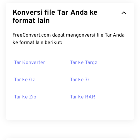
Konversi file Tar Anda ke
format lain
FreeConvert.com dapat mengonversi file Tar Anda
ke format lain berikut:
Tar Konverter
Tar ke Targz
Tar ke Gz
Tar ke 7z
Tar ke Zip
Tar ke RAR