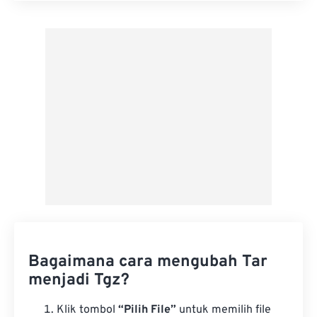
Terapkan dari Preset
Simpan sebagai Preset
Bagaimana cara mengubah Tar
menjadi Tgz?
Klik tombol
“Pilih File”
untuk memilih file