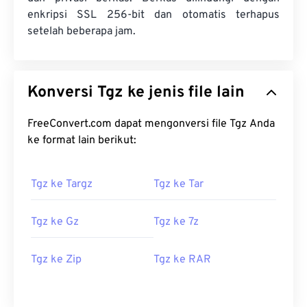
enkripsi SSL 256-bit dan otomatis terhapus
setelah beberapa jam.
Konversi Tgz ke jenis file lain
FreeConvert.com dapat mengonversi file Tgz Anda
ke format lain berikut:
Tgz ke Targz
Tgz ke Tar
Tgz ke Gz
Tgz ke 7z
Tgz ke Zip
Tgz ke RAR