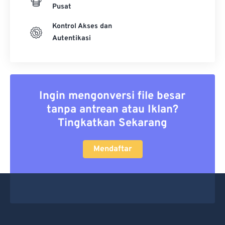
Pusat
Kontrol Akses dan
Autentikasi
Ingin mengonversi file besar
tanpa antrean atau Iklan?
Tingkatkan Sekarang
Mendaftar