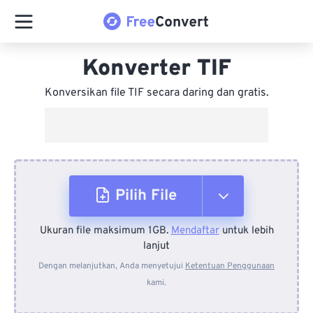
Konverter TIF
Konversikan file TIF secara daring dan gratis.
Pilih File
Ukuran file maksimum 1GB.
Mendaftar
untuk lebih
Dari Perangkat
lanjut
Dengan melanjutkan, Anda menyetujui
Ketentuan Penggunaan
kami.
Dari Dropbox