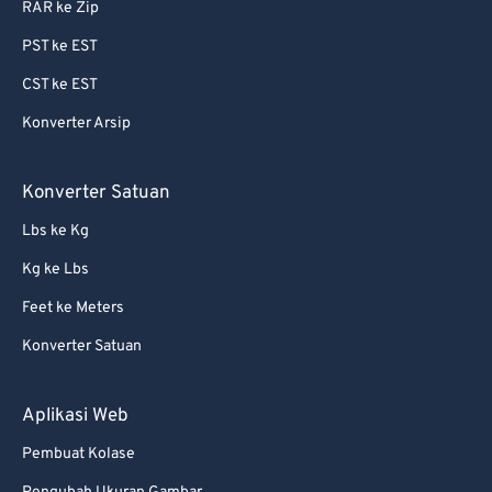
RAR ke Zip
PST ke EST
CST ke EST
Konverter Arsip
Konverter Satuan
Lbs ke Kg
Kg ke Lbs
Feet ke Meters
Konverter Satuan
Aplikasi Web
Pembuat Kolase