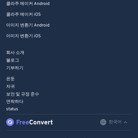
콜라주 메이커 Android
콜라주 메이커 iOS
이미지 변환기 Android
이미지 변환기 iOS
회사 소개
블로그
기부하기
은둔
자귀
보안 및 규정 준수
연락하다
status
한국어
English
Deutsch