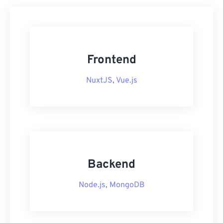
Frontend
NuxtJS
,
Vue.js
Backend
Node.js
,
MongoDB