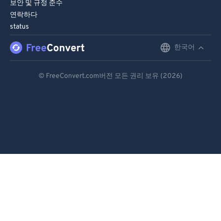
보안 및 규정 준수
연락하다
status
한국어
English
Deutsch
© FreeConvert.com버전 모든 권리 보유 (2026)
Español
Français
Português
Italiano
Dutch
日本語
简体中文