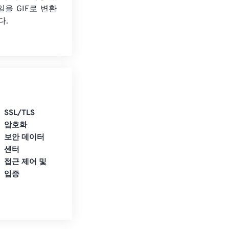
일을 GIF로 변환
다.
SSL/TLS
암호화
보안 데이터
센터
접근 제어 및
입증