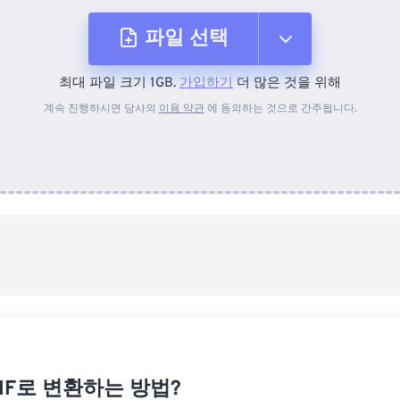
파일 선택
최대 파일 크기 1GB.
가입하기
더 많은 것을 위해
장치에서
계속 진행하시면 당사의
이용 약관
에 동의하는 것으로 간주됩니다.
Dropbox에서
Google 드라이브에서
OneDrive에서
URL에서
GIF로 변환하는 방법?