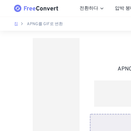
전환하다
압박 붕
집
APNG를 GIF로 변환
APN