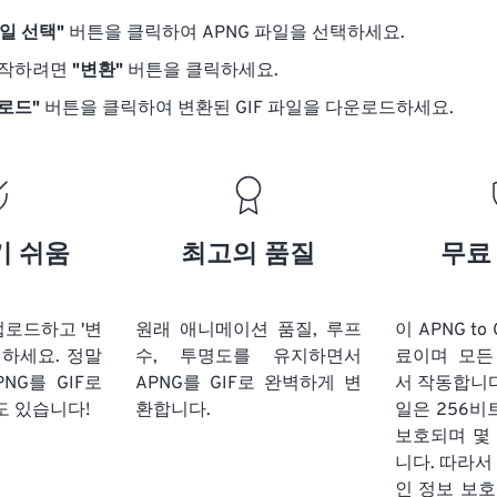
파일 선택"
버튼을 클릭하여 APNG 파일을 선택하세요.
시작하려면
"변환"
버튼을 클릭하세요.
운로드"
버튼을 클릭하여 변환된 GIF 파일을 다운로드하세요.
기 쉬움
최고의 품질
무료
업로드하고 '변
원래 애니메이션 품질, 루프
이 APNG to
릭하세요. 정말
수, 투명도를 유지하면서
료이며 모든
NG를 GIF로
APNG를 GIF로 완벽하게 변
서 작동합니다
도 있습니다!
환합니다.
일은 256비
보호되며 몇
니다. 따라서
인 정보 보호