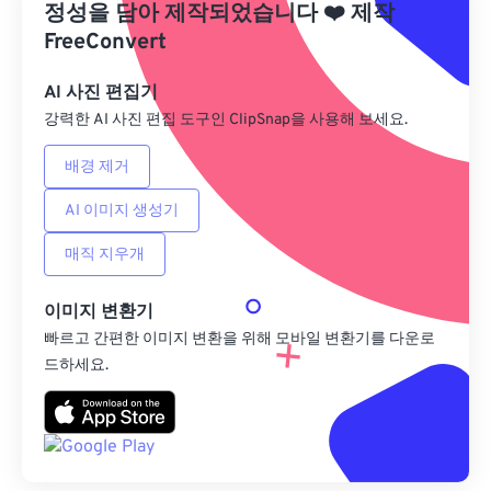
정성을 담아 제작되었습니다
❤️
제작
Google 드라이브에서
FreeConvert
AI 사진 편집기
OneDrive에서
강력한 AI 사진 편집 도구인 ClipSnap을 사용해 보세요.
배경 제거
URL에서
AI 이미지 생성기
매직 지우개
이미지 변환기
빠르고 간편한 이미지 변환을 위해 모바일 변환기를 다운로
드하세요.