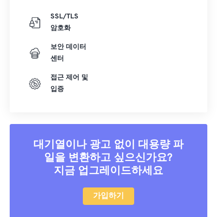
SSL/TLS
암호화
보안 데이터
센터
접근 제어 및
입증
대기열이나 광고 없이 대용량 파
일을 변환하고 싶으신가요?
지금 업그레이드하세요
가입하기