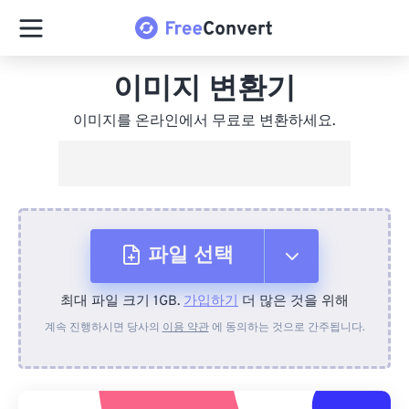
이미지 변환기
이미지를 온라인에서 무료로 변환하세요.
파일 선택
최대 파일 크기 1GB.
가입하기
더 많은 것을 위해
장치에서
계속 진행하시면 당사의
이용 약관
에 동의하는 것으로 간주됩니다.
Dropbox에서