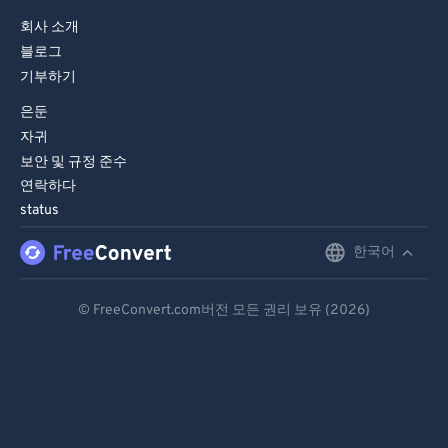
회사 소개
블로그
기부하기
은둔
자귀
보안 및 규정 준수
연락하다
status
한국어
English
Deutsch
© FreeConvert.com버전 모든 권리 보유 (2026)
Español
Français
Português