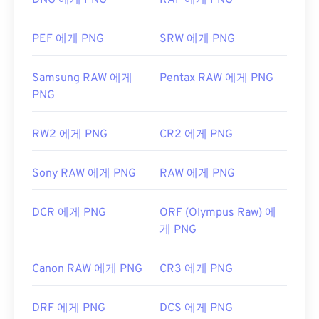
DNG 에게 PNG
RAF 에게 PNG
PEF 에게 PNG
SRW 에게 PNG
개발자:
PNG 개발 그룹
최초 출시:
1996년 10월 1일
Samsung RAW 에게
Pentax RAW 에게 PNG
유용한 링크:
PNG
PNG에 대한 LifeWire 기사
RW2 에게 PNG
CR2 에게 PNG
PNG에 대한 위키 문서
관련 PNG 도구:
Sony RAW 에게 PNG
RAW 에게 PNG
색상 선택기를
사용하여 이미지에서 색상을 선택하
세요
DCR 에게 PNG
ORF (Olympus Raw) 에
게 PNG
Canon RAW 에게 PNG
CR3 에게 PNG
DRF 에게 PNG
DCS 에게 PNG