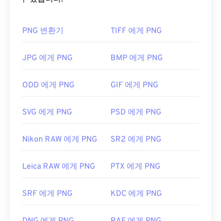
일은
GIMP
와
Microsoft Paint
에서도 자동으로 열립
법을 확인해 보세요). PNG를 사용하면 다음과 같은
니다. Chrome을 제외한 모든 웹 브라우저는 WebP
이점이 있습니다. 또한 PNG는
무손실 압축을
사용하
형식을 지원합니다.
PNG 변환기
TIFF 에게 PNG
는
개방형 포맷
입니다.
다른 무료 뷰어로는
Pixelmator
와
Photopea가
있습
PNG 파일을 어떻게 여나요?
JPG 에게 PNG
BMP 에게 PNG
니다.
Corel PaintShop Pro
도 사용해 보세요.
IrfanView
,
Windows Photo Viewer
,
Adobe
일반적으로 PNG 파일은 운영 체제의 기본 이미지 뷰
Photoshop을
사용하기 전에 WebP 파일을 여는 플러
ODD 에게 PNG
GIF 에게 PNG
어에서 열립니다. PNG 파일은 모든 웹 브라우저에서
그인을 설치해야 합니다.
도 쉽게 볼 수 있습니다. PNG 파일을 여는 데 문제가
개발자:
Google
SVG 에게 PNG
PSD 에게 PNG
있는 경우
PNG-JPG
,
PNG-WebP
또는
PNG-BMP
변
환기를 사용하세요.
최초 출시:
2010년 9월
Nikon RAW 에게 PNG
SR2 에게 PNG
유용한 링크:
GIMP
나
Adobe Photoshop
과 같은 대체 프로그램은
WebP 압축에 대한 Google 개발자 문서
Leica RAW 에게 PNG
PTX 에게 PNG
PNG 파일을 열고 편집하는 데 유용합니다. PNG 파일
관련 WebP 도구:
은 다른 파일 형식보다 크기가 약간 크므로 웹 페이지
SRF 에게 PNG
KDC 에게 PNG
WebP 이미지에서 색상을 선택하려면
에 추가할 때는 주의해야 합니다. PNG 파일의 흥미로
색상 선택기를
사용하세요.
운 기능 중 하나는 이미지, 특히 투명한 배경에 투명
효과를 적용할 수 있다는 것입니다.