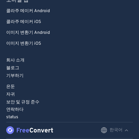
모바일 앱
콜라주 메이커 Android
콜라주 메이커 iOS
이미지 변환기 Android
이미지 변환기 iOS
회사 소개
블로그
기부하기
은둔
자귀
보안 및 규정 준수
연락하다
status
한국어
English