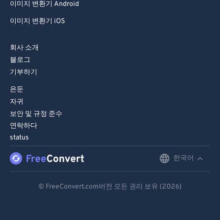
이미지 변환기 Android
이미지 변환기 iOS
회사 소개
블로그
기부하기
은둔
자귀
보안 및 규정 준수
연락하다
status
한국어
English
Deutsch
© FreeConvert.com버전 모든 권리 보유 (2026)
Español
Français