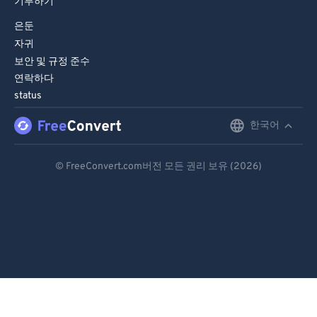
기부하기
은둔
자귀
보안 및 규정 준수
연락하다
status
한국어
English
Deutsch
© FreeConvert.com버전 모든 권리 보유 (2026)
Español
Français
Português
Italiano
Dutch