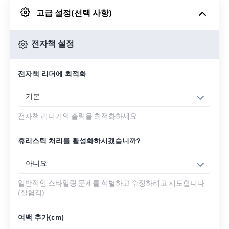
고급 설정(선택 사항)
Google 드라이브에서
전자책 설정
OneDrive에서
전자책 리더에 최적화
URL에서
기본
전자책 리더기의 출력을 최적화하세요
휴리스틱 처리를 활성화하시겠습니까?
아니요
일반적인 스타일링 문제를 식별하고 수정하려고 시도합니다
(실험적)
여백 추가(cm)