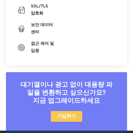
SSL/TLS
암호화
보안 데이터
센터
접근 제어 및
입증
대기열이나 광고 없이 대용량 파
일을 변환하고 싶으신가요?
지금 업그레이드하세요
가입하기