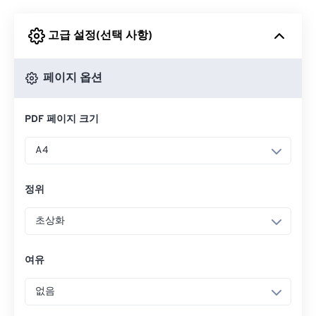
고급 설정(선택 사항)
Google 드라이브에서
페이지 옵션
OneDrive에서
PDF 페이지 크기
URL에서
A4
정위
초상화
여유
없음