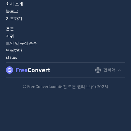
회사 소개
블로그
기부하기
은둔
자귀
보안 및 규정 준수
연락하다
status
한국어
English
Deutsch
© FreeConvert.com버전 모든 권리 보유 (2026)
Español
Français
Português
Italiano