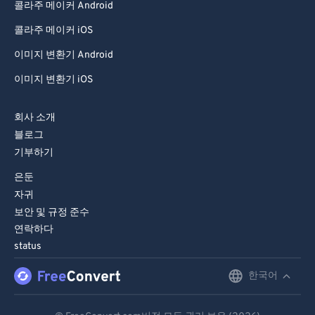
콜라주 메이커 Android
콜라주 메이커 iOS
이미지 변환기 Android
이미지 변환기 iOS
회사 소개
블로그
기부하기
은둔
자귀
보안 및 규정 준수
연락하다
status
한국어
English
Deutsch