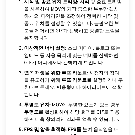
시작 및 종료 위치 트리밍:
시작
및
종료
트리밍
을 사용하여 MOV의 가장 중요한 부분만 캡처
하세요. 타임라인을 조정하여 정확한 시작 및
종료 위치를 설정할 수 있습니다. 불필요한 부
분을 제거하면 GIF가 선명하고 강렬한 느낌을
유지합니다.
이상적인 너비 설정:
소셜 미디어, 블로그 또는
임베드 등 사용 목적에 맞는
너비를
선택하면
GIF가 어디에서나 완벽하게 보입니다.
연속 재생을 위한 루프 카운트:
시청자의 참여
를 유도하기 위해
루프 카운트를
설정하거나 무
한대로 두세요. 반응형이나 하이라이트에 적합
합니다.
투명도 유지:
MOV에 투명한 요소가 있는 경우
투명도를
활성화하여 해당 효과를 GIF로 적용
하면 더욱 창의적인 결과를 얻을 수 있습니다.
FPS 및 압축 최적화:
FPS를
높여 움직임을 더