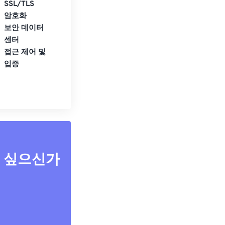
SSL/TLS
암호화
보안 데이터
센터
접근 제어 및
입증
고 싶으신가