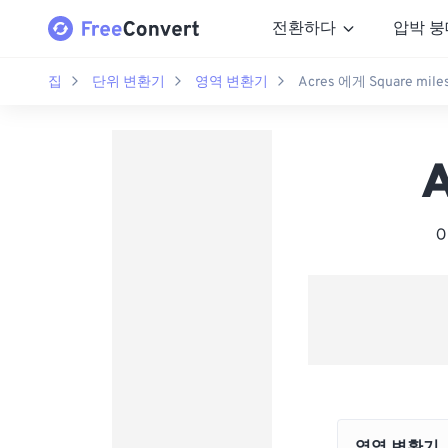
전환하다
압박 붕
집
단위 변환기
영역 변환기
Acres 에게 Square mile
A
아