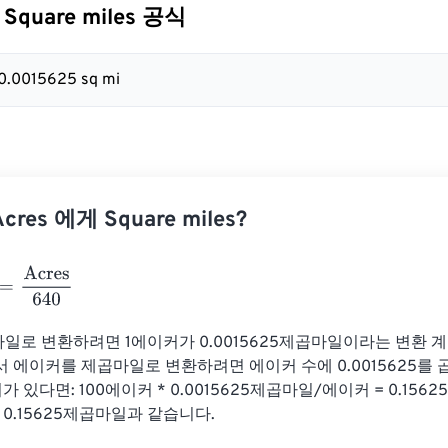
 Square miles 공식
 0.0015625 sq mi
res 에게 Square miles?
Acres
640
일로 변환하려면 1에이커가 0.0015625제곱마일이라는 변환 계
 에이커를 제곱마일로 변환하려면 에이커 수에 0.0015625를 곱
가 있다면: 100에이커 * 0.0015625제곱마일/에이커 = 0.15
 0.15625제곱마일과 같습니다.