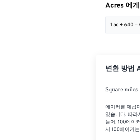
Acres 에게
1 ac ÷ 640 =
변환 방법 Ac
Square miles
=
에이커를 제곱마
있습니다. 따라서
들어, 100에이커
서 100에이커는