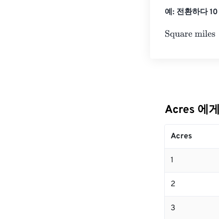
예: 전환하다 10 A
Square miles
=
Acres 에게
Acres
1
2
3