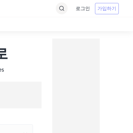
로그인
가입하기
 로
es