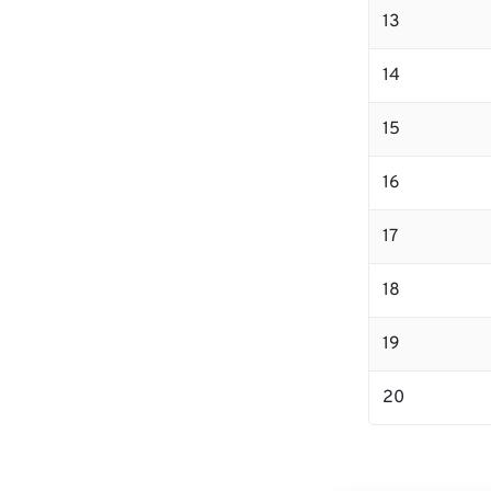
13
14
15
16
17
18
19
20