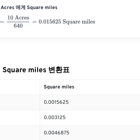
cres 에게 Square miles
10 Acres
640
=
0.015625
Square miles
 Square miles 변환표
Square miles
0.0015625
0.003125
0.0046875