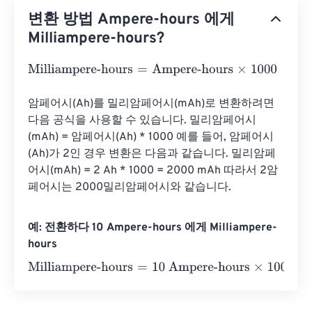
변환 방법 Ampere-hours 에게
Milliampere-hours?
Milliampere-hours
=
Ampere-hours
×
1000
암페어시(Ah)를 밀리암페어시(mAh)로 변환하려면 
다음 공식을 사용할 수 있습니다. 밀리암페어시
(mAh) = 암페어시(Ah) * 1000 예를 들어, 암페어시
(Ah)가 2인 경우 변환은 다음과 같습니다. 밀리암페
어시(mAh) = 2 Ah * 1000 = 2000 mAh 따라서 2암
페어시는 2000밀리암페어시와 같습니다.
예: 전환하다 10 Ampere-hours 에게 Milliampere-
hours
Milliampere-hours
=
10 Ampere-hours
×
1000
=
10000
Mill