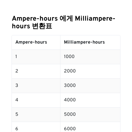
Ampere-hours 에게 Milliampere-
hours 변환표
Ampere-hours
Milliampere-hours
1
1000
2
2000
3
3000
4
4000
5
5000
6
6000