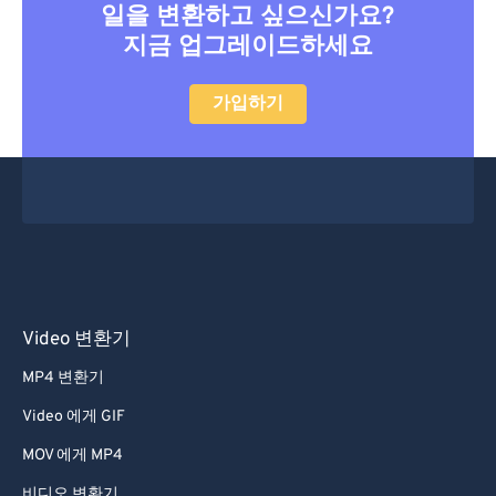
일을 변환하고 싶으신가요?
지금 업그레이드하세요
가입하기
Video 변환기
MP4 변환기
Video 에게 GIF
MOV 에게 MP4
비디오 변환기