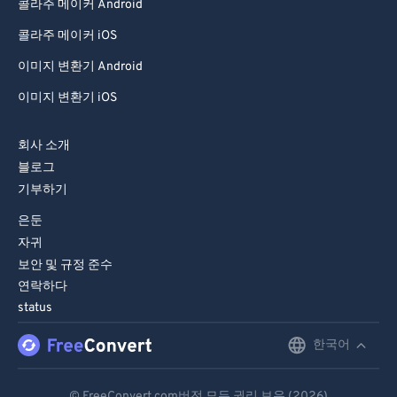
콜라주 메이커 Android
콜라주 메이커 iOS
이미지 변환기 Android
이미지 변환기 iOS
회사 소개
블로그
기부하기
은둔
자귀
보안 및 규정 준수
연락하다
status
한국어
English
Deutsch
© FreeConvert.com버전 모든 권리 보유 (2026)