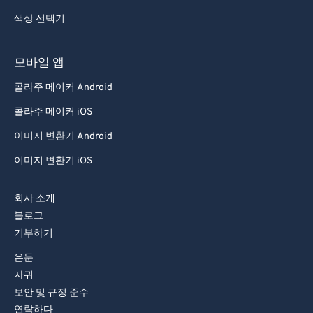
색상 선택기
모바일 앱
콜라주 메이커 Android
콜라주 메이커 iOS
이미지 변환기 Android
이미지 변환기 iOS
회사 소개
블로그
기부하기
은둔
자귀
보안 및 규정 준수
연락하다