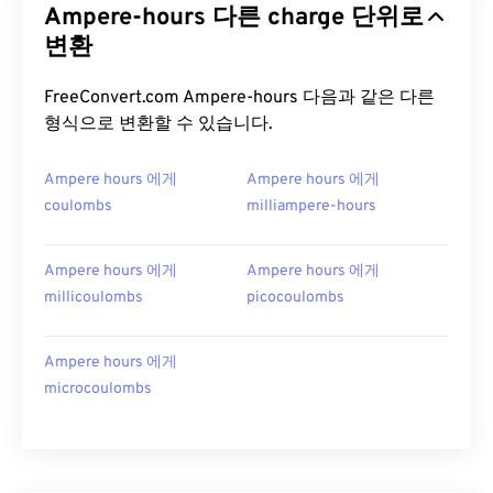
Ampere-hours 다른 charge 단위로
변환
FreeConvert.com Ampere-hours 다음과 같은 다른
형식으로 변환할 수 있습니다.
Ampere hours 에게
Ampere hours 에게
coulombs
milliampere-hours
Ampere hours 에게
Ampere hours 에게
millicoulombs
picocoulombs
Ampere hours 에게
microcoulombs