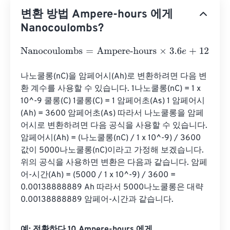
변환 방법 Ampere-hours 에게
Nanocoulombs?
Nanocoulombs
=
Ampere-hours
×
3.6
e
+
12
나노쿨롱(nC)을 암페어시(Ah)로 변환하려면 다음 변
환 계수를 사용할 수 있습니다. 1나노쿨롱(nC) = 1 x 
10^-9 쿨롱(C) 1쿨롱(C) = 1 암페어초(A·s) 1 암페어시
(Ah) = 3600 암페어초(A·s) 따라서 나노쿨롱을 암페
어시로 변환하려면 다음 공식을 사용할 수 있습니다. 
암페어시(Ah) = (나노쿨롱(nC) / 1 x 10^-9) / 3600 
값이 5000나노쿨롱(nC)이라고 가정해 보겠습니다. 
위의 공식을 사용하면 변환은 다음과 같습니다. 암페
어-시간(Ah) = (5000 / 1 x 10^-9) / 3600 = 
0.00138888889 Ah 따라서 5000나노쿨롱은 대략 
0.00138888889 암페어-시간과 같습니다.
예: 전환하다 10 Ampere-hours 에게