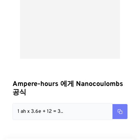
Ampere-hours 에게 Nanocoulombs
공식
1 ah x 3.6e + 12 = 3..