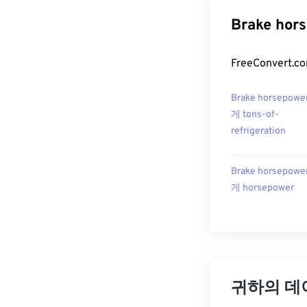
Brake ho
FreeConvert
Brake horsepowe
게 tons-of-
refrigeration
Brake horsepowe
게 horsepower
귀하의 데