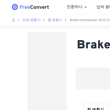
전환하다
압박 붕
집
단위 변환기
힘 변환기
Brake horsepower 에게 Gi
Brake