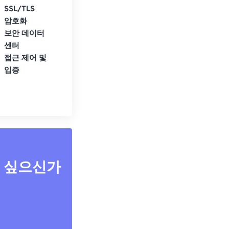
SSL/TLS
암호화
보안 데이터
센터
접근 제어 및
입증
고 싶으신가