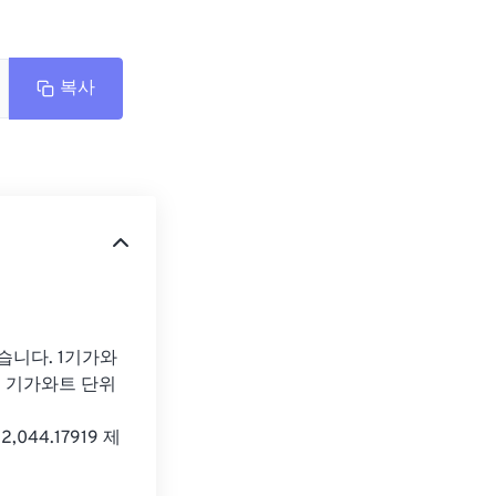
복사
습니다. 1기가와
려면 기가와트 단위
,044.17919 제