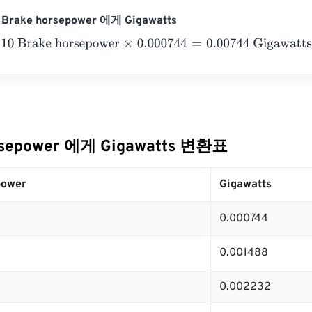
rake horsepower 에게 Gigawatts
Brake horsepower
×
0.000744
=
0.00744
Gigawatts
rsepower 에게 Gigawatts 변환표
power
Gigawatts
0.000744
0.001488
0.002232