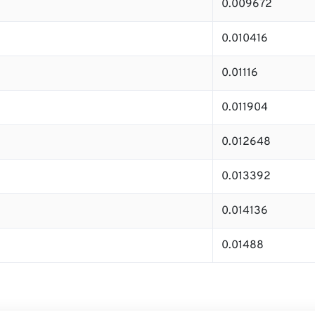
0.009672
0.010416
0.01116
0.011904
0.012648
0.013392
0.014136
0.01488