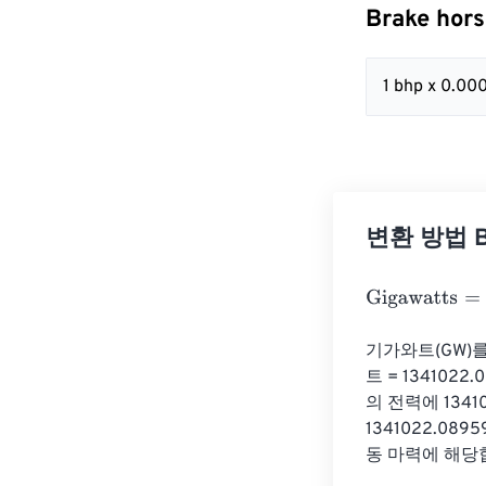
Brake hor
1 bhp x 0.00
변환 방법 Br
Gigawatts
=
Bra
기가와트(GW)를
트 = 13410
의 전력에 1341
1341022.0895
동 마력에 해당