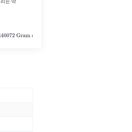
로리는 약 
calories