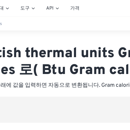
대
도구
API
가격
s
tish thermal units 
ies 로( Btu Gram cal
래에 값을 입력하면 자동으로 변환됩니다. Gram calori