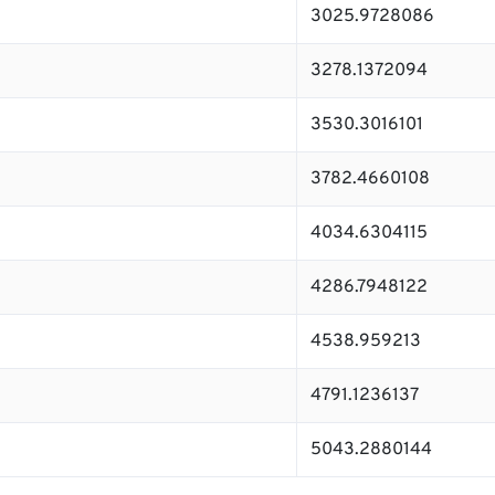
3025.9728086
3278.1372094
3530.3016101
3782.4660108
4034.6304115
4286.7948122
4538.959213
4791.1236137
5043.2880144