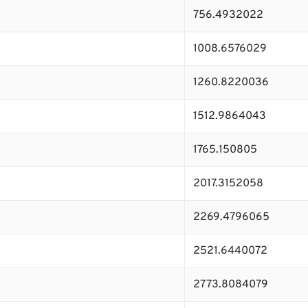
756.4932022
1008.6576029
1260.8220036
1512.9864043
1765.150805
2017.3152058
2269.4796065
2521.6440072
2773.8084079