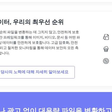
이터, 우리의 최우선 순위
는 단순히 파일을 변환하는 데 그치지 않고, 안전하게 보호
안 프레임워크를 통해 이미지, 비디오, 문서 등 어떤 파
상 데이터를 안전하게 보호합니다. 고급 암호화, 안전
그리고 철저한 모니터링을 통해 데이터 보안의 모든 측
합니다.
 당사의 노력에 대해 자세히 알아보세요
 광고 없이 대용량 파일을 변환하