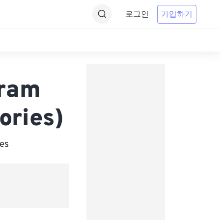
로그인
가입하기
Gram
ories)
es