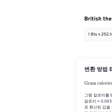
British t
1 Btu x 252.
변환 방법 Bri
Gram calories
=
그램 칼로리를 B
칼로리 = 0.00
로 환산된 값을 