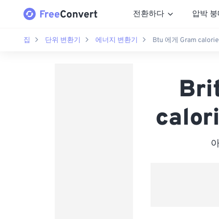
전환하다
압박 붕
집
단위 변환기
에너지 변환기
Btu 에게 Gram calorie
Bri
calor
아