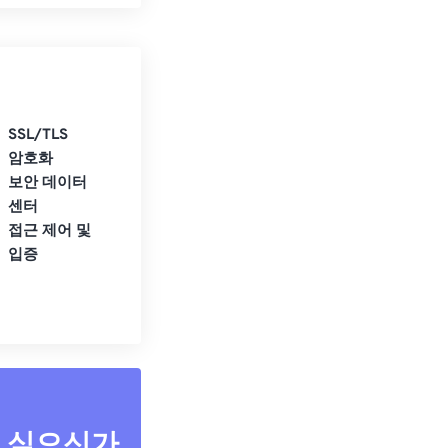
SSL/TLS
암호화
보안 데이터
센터
접근 제어 및
입증
고 싶으신가